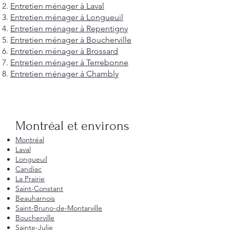
Entretien ménager à Laval
Entretien ménager à Longueuil
Entretien ménager à Repentigny
Entretien ménager à Boucherville
Entretien ménager à Brossard
Entretien ménager à Terrebonne
Entretien ménager à Chambly
Montréal et environs
Montréal
Laval
Longueuil
Candiac
La Prairie
Saint-Constant
Beauharnois
Saint-Bruno-de-Montarville
Boucherville
Sainte-Julie