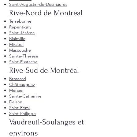
Saint-Augustin-de-Desmaures
Rive-Nord de Montréal
Terrebonne
Repentigny
Saint-Jérôme
Blainville
Mirabel
Mascouche
Sainte-Thérèse
Saint-Eustache
Rive-Sud de Montréal
Brossard
Châteauguay
Mercier
Sainte-Catherine
Delson
Saint-Rémi
Saint-Philippe
Vaudreuil-Soulanges et
environs