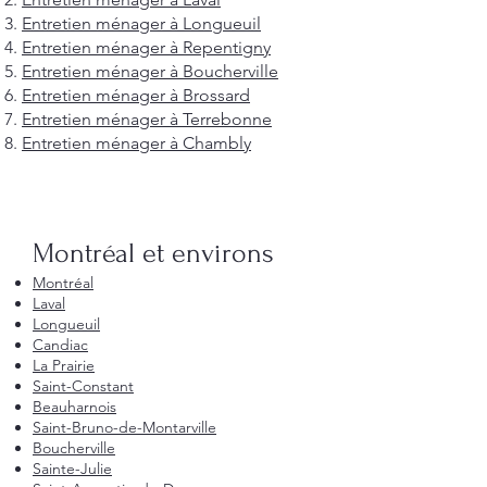
Entretien ménager à Longueuil
Entretien ménager à Repentigny
Entretien ménager à Boucherville
Entretien ménager à Brossard
Entretien ménager à Terrebonne
Entretien ménager à Chambly
Montréal et environs
Montréal
Laval
Longueuil
Candiac
La Prairie
Saint-Constant
Beauharnois
Saint-Bruno-de-Montarville
Boucherville
Sainte-Julie