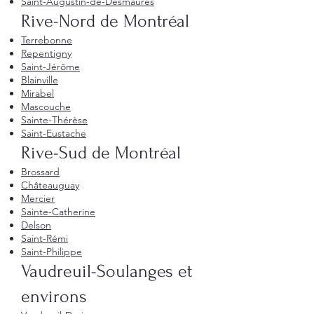
Saint-Augustin-de-Desmaures
Rive-Nord de Montréal
Terrebonne
Repentigny
Saint-Jérôme
Blainville
Mirabel
Mascouche
Sainte-Thérèse
Saint-Eustache
Rive-Sud de Montréal
Brossard
Châteauguay
Mercier
Sainte-Catherine
Delson
Saint-Rémi
Saint-Philippe
Vaudreuil-Soulanges et
environs