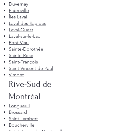
Duvernay
Fabreville
Îles Laval
Laval-des-Rapides
Laval-Ouest
Laval-sur-le-Lac
Pont-Viau
Sainte-Dorothée
Sainte-Rose
Saint-François
Saint-Vincent-de-Paul
Vimont
Rive-Sud de
Montréal
Longueuil
Brossard
Saint-Lambert
Boucherville