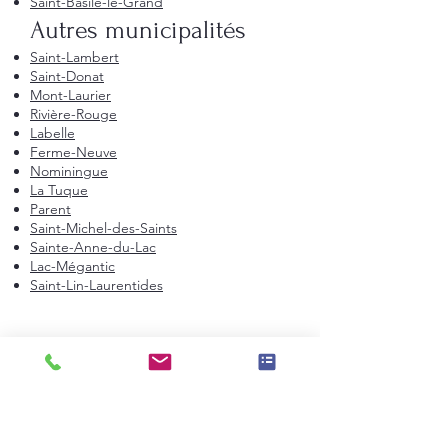
Saint-Basile-le-Grand
Autres municipalités
Saint-Lambert
Saint-Donat
Mont-Laurier
Rivière-Rouge
Labelle
Ferme-Neuve
Nominingue
La Tuque
Parent
Saint-Michel-des-Saints
Sainte-Anne-du-Lac
Lac-Mégantic
Saint-Lin-Laurentides
Montréal et environs
Montréal
Laval