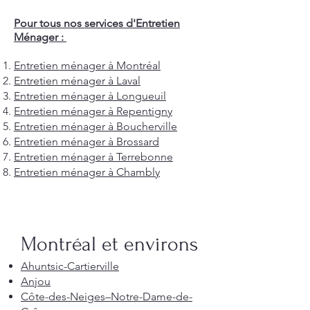
Pour tous nos services d'Entretien
Ménager :
Entretien ménager à Montréal
Entretien ménager à Laval
Entretien ménager à Longueuil
Entretien ménager à Repentigny
Entretien ménager à Boucherville
Entretien ménager à Brossard
Entretien ménager à Terrebonne
Entretien ménager à Chambly
Montréal et environs
Ahuntsic-Cartierville
Anjou
Côte-des-Neiges–Notre-Dame-de-