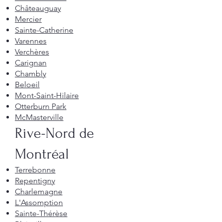
Châteauguay
Mercier
Sainte-Catherine
Varennes
Verchères
Carignan
Chambly
Beloeil
Mont-Saint-Hilaire
Otterburn Park
McMasterville
Rive-Nord de
Montréal
Terrebonne
Repentigny
Charlemagne
L'Assomption
Sainte-Thérèse