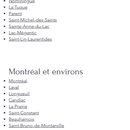
Nominingue
La Tuque
Parent
Saint-Michel-des-Saints
Sainte-Anne-du-Lac
Lac-Mégantic
Saint-Lin-Laurentides
Montréal et environs
Montréal
Laval
Longueuil
Candiac
La Prairie
Saint-Constant
Beauharnois
Saint-Bruno-de-Montarville