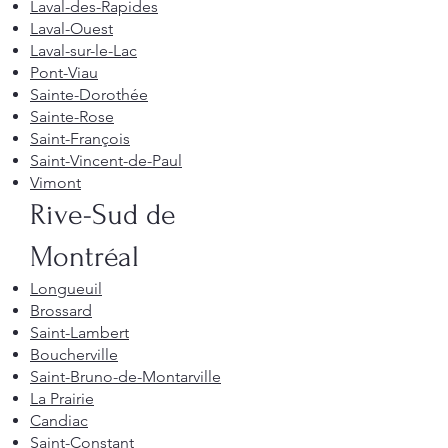
Laval-des-Rapides
Laval-Ouest
Laval-sur-le-Lac
Pont-Viau
Sainte-Dorothée
Sainte-Rose
Saint-François
Saint-Vincent-de-Paul
Vimont
Rive-Sud de
Montréal
Longueuil
Brossard
Saint-Lambert
Boucherville
Saint-Bruno-de-Montarville
La Prairie
Candiac
Saint-Constant