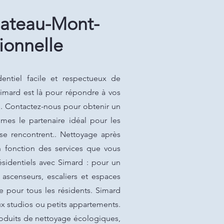
lateau-Mont-
ionnelle
ntiel facile et respectueux de
Simard est là pour répondre à vos
és. Contactez-nous pour obtenir un
mmes le partenaire idéal pour les
se rencontrent.. Nettoyage après
 fonction des services que vous
sidentiels avec Simard : pour un
 ascenseurs, escaliers et espaces
e pour tous les résidents. Simard
aux studios ou petits appartements.
roduits de nettoyage écologiques,