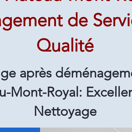
gement de Servi
Qualité
age après déménageme
u-Mont-Royal: Excelle
Nettoyage