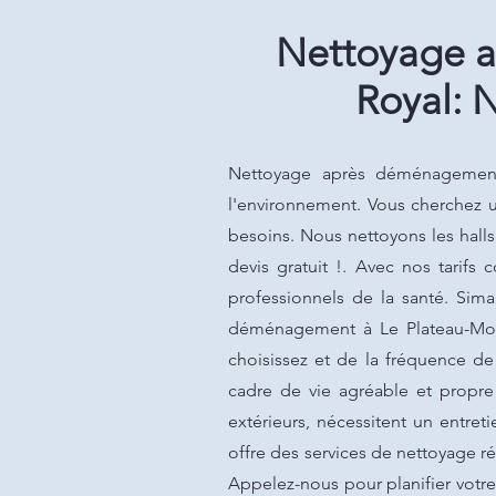
Nettoyage a
Royal: 
Nettoyage après déménagement 
l'environnement. Vous cherchez u
besoins. Nous nettoyons les halls
devis gratuit !. Avec nos tarifs
professionnels de la santé. Sim
déménagement à Le Plateau-Mont
choisissez et de la fréquence d
cadre de vie agréable et propre 
extérieurs, nécessitent un entret
offre des services de nettoyage ré
Appelez-nous pour planifier votre