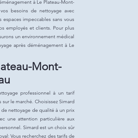
s déménagement à Le Plateau-Mont-
vos besoins de nettoyage avec
vos espaces impeccables sans vous
os employés et clients. Pour plus
assurons un environnement médical
ettoyage après déménagement à Le
lateau-Mont-
au
toyage professionnel à un tarif
s sur le marché. Choisissez Simard
de nettoyage de qualité à un prix
c une attention particulière aux
 personnel. Simard est un choix sûr
yal: Vous recherchez des tarifs de