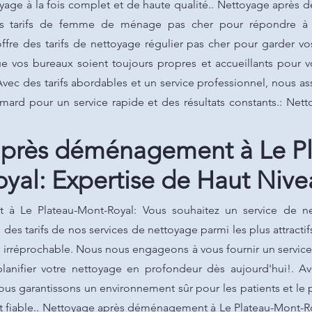
yage à la fois complet et de haute qualité.. Nettoyage aprè
es tarifs de femme de ménage pas cher pour répondre à 
ffre des tarifs de nettoyage régulier pas cher pour garder 
ue vos bureaux soient toujours propres et accueillants pour v
Avec des tarifs abordables et un service professionnel, nous 
Simard pour un service rapide et des résultats constants.: N
près déménagement à Le P
oyal: Expertise de Haut Nive
 Le Plateau-Mont-Royal: Vous souhaitez un service de net
es tarifs de nos services de nettoyage parmi les plus attractif
irréprochable. Nous nous engageons à vous fournir un service 
lanifier votre nettoyage en profondeur dès aujourd'hui!. Ave
 nous garantissons un environnement sûr pour les patients et le
et fiable.. Nettoyage après déménagement à Le Plateau-Mont-Ro