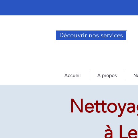
Découvrir nos services
Accueil
À propos
No
Nettoya
à Le