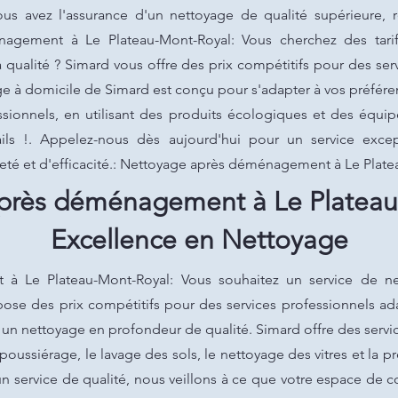
ous avez l'assurance d'un nettoyage de qualité supérieure,
énagement à Le Plateau-Mont-Royal: Vous cherchez des tari
qualité ? Simard vous offre des prix compétitifs pour des ser
e à domicile de Simard est conçu pour s'adapter à vos préféren
ssionnels, en utilisant des produits écologiques et des éq
ails !. Appelez-nous dès aujourd'hui pour un service exce
reté et d'efficacité.: Nettoyage après déménagement à Le Plat
près déménagement à Le Plateau
Excellence en Nettoyage
 Le Plateau-Mont-Royal: Vous souhaitez un service de net
ose des prix compétitifs pour des services professionnels a
r un nettoyage en profondeur de qualité. Simard offre des serv
époussiérage, le lavage des sols, le nettoyage des vitres et la 
 un service de qualité, nous veillons à ce que votre espace de 