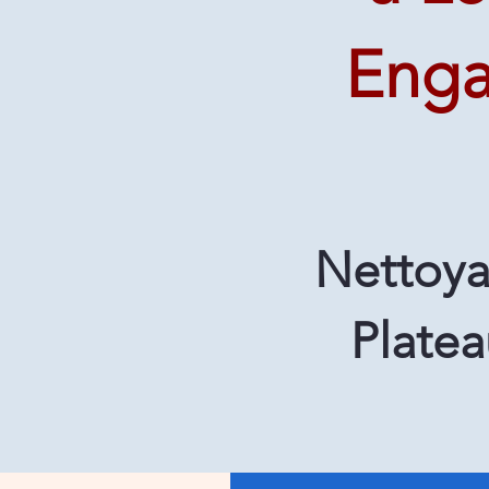
Enga
Nettoy
Platea