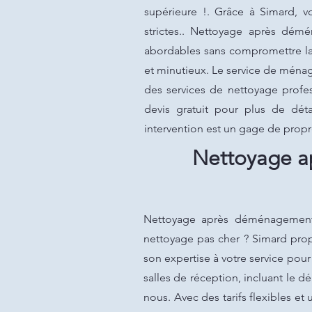
supérieure !. Grâce à Simard, v
strictes.. Nettoyage après dém
abordables sans compromettre la 
et minutieux. Le service de ménag
des services de nettoyage profe
devis gratuit pour plus de dét
intervention est un gage de prop
Nettoyage a
Nettoyage après déménagement à
nettoyage pas cher ? Simard prop
son expertise à votre service pou
salles de réception, incluant le d
nous. Avec des tarifs flexibles et