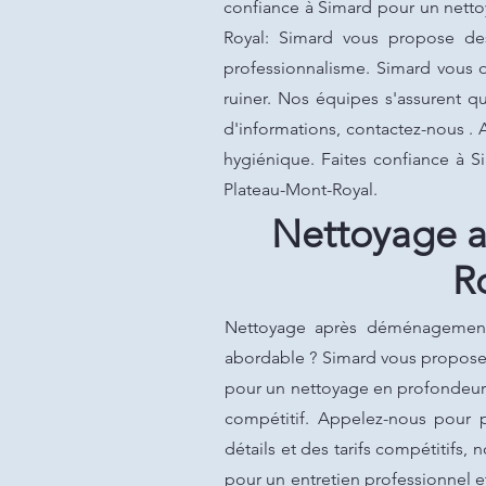
confiance à Simard pour un netto
Royal: Simard vous propose d
professionnalisme. Simard vous o
ruiner. Nos équipes s'assurent q
d'informations, contactez-nous . 
hygiénique. Faites confiance à 
Plateau-Mont-Royal.
Nettoyage a
R
Nettoyage après déménagement à
abordable ? Simard vous propose d
pour un nettoyage en profondeur 
compétitif. Appelez-nous pour p
détails et des tarifs compétitifs,
pour un entretien professionnel 