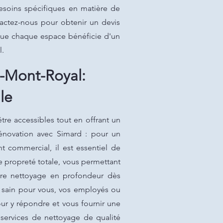
esoins spécifiques en matière de
actez-nous pour obtenir un devis
 que chaque espace bénéficie d'un
l.
-Mont-Royal:
le
re accessibles tout en offrant un
énovation avec Simard : pour un
 commercial, il est essentiel de
e propreté totale, vous permettant
tre nettoyage en profondeur dès
e sain pour vous, vos employés ou
ur y répondre et vous fournir une
 services de nettoyage de qualité