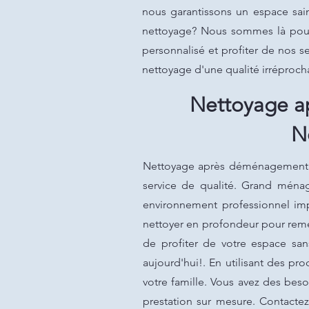
nous garantissons un espace sai
nettoyage? Nous sommes là pour 
personnalisé et profiter de nos s
nettoyage d'une qualité irréproc
Nettoyage a
N
Nettoyage après déménagement à L
service de qualité. Grand ména
environnement professionnel imp
nettoyer en profondeur pour remet
de profiter de votre espace sa
aujourd'hui!. En utilisant des p
votre famille. Vous avez des bes
prestation sur mesure. Contactez