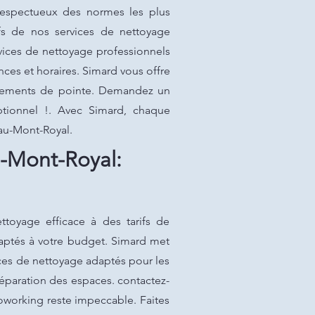
 respectueux des normes les plus
fs de nos services de nettoyage
vices de nettoyage professionnels
ces et horaires. Simard vous offre
uipements de pointe. Demandez un
ptionnel !. Avec Simard, chaque
eau-Mont-Royal.
-Mont-Royal:
toyage efficace à des tarifs de
daptés à votre budget. Simard met
ices de nettoyage adaptés pour les
préparation des espaces. contactez-
coworking reste impeccable. Faites