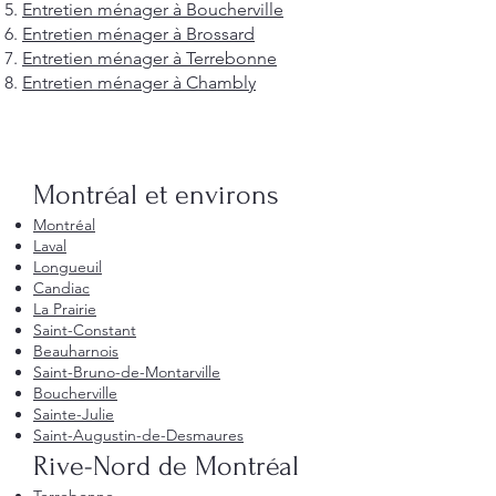
Entretien ménager à Boucherville
Entretien ménager à Brossard
Entretien ménager à Terrebonne
Entretien ménager à Chambly
Montréal et environs
Montréal
Laval
Longueuil
Candiac
La Prairie
Saint-Constant
Beauharnois
Saint-Bruno-de-Montarville
Boucherville
Sainte-Julie
Saint-Augustin-de-Desmaures
Rive-Nord de Montréal