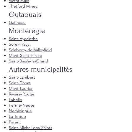
Victoriaville
Thetford Mines
Outaouais
Gatineau
Montérégie
Saint-Hyacinthe
Sorel-Tracy
Salaberry-de-Valleyfield
Mont-Saint-Hilaire
Saint-Basile-le-Grand
Autres municipalités
Saint-Lambert
Saint-Donat
Mont-Laurier
Rivière-Rouge
Labelle
Ferme-Neuve
Nominingue
La Tuque
Parent
Saint-Michel-des-Saints