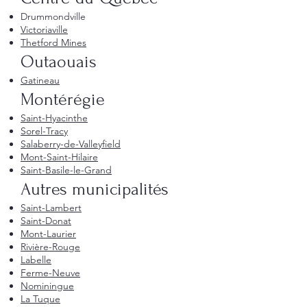
Drummondville
Victoriaville
Thetford Mines
Outaouais
Gatineau
Montérégie
Saint-Hyacinthe
Sorel-Tracy
Salaberry-de-Valleyfield
Mont-Saint-Hilaire
Saint-Basile-le-Grand
Autres municipalités
Saint-Lambert
Saint-Donat
Mont-Laurier
Rivière-Rouge
Labelle
Ferme-Neuve
Nominingue
La Tuque