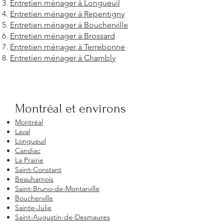
Entretien ménager à Longueuil
Entretien ménager à Repentigny
Entretien ménager à Boucherville
Entretien ménager à Brossard
Entretien ménager à Terrebonne
Entretien ménager à Chambly
Montréal et environs
Montréal
Laval
Longueuil
Candiac
La Prairie
Saint-Constant
Beauharnois
Saint-Bruno-de-Montarville
Boucherville
Sainte-Julie
Saint-Augustin-de-Desmaures