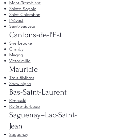
Mont-Tremblant
Sainte-Sophie
Saint-Colomban
Prévost
Saint-Sauveur
Cantons-de-l'Est
Sherbrooke
Granby
Magog
Victoriaville
Mauricie
Trois-Rivières
Shawinigan
Bas-Saint-Laurent
Rimouski
Rivière-du-Loup
Saguenay–Lac-Saint-
Jean
Saguenay