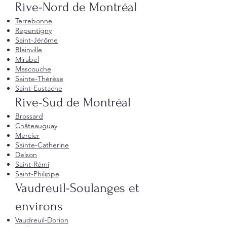
Rive-Nord de Montréal
Terrebonne
Repentigny
Saint-Jérôme
Blainville
Mirabel
Mascouche
Sainte-Thérèse
Saint-Eustache
Rive-Sud de Montréal
Brossard
Châteauguay
Mercier
Sainte-Catherine
Delson
Saint-Rémi
Saint-Philippe
Vaudreuil-Soulanges et
environs
Vaudreuil-Dorion