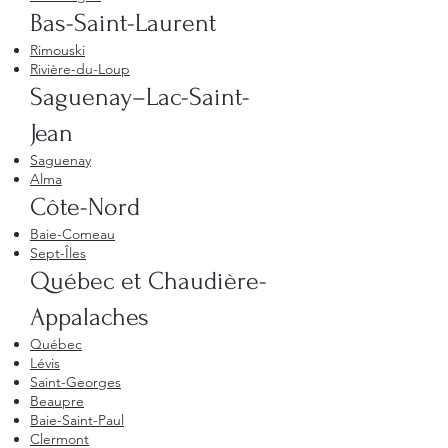
Bas-Saint-Laurent
Rimouski
Rivière-du-Loup
Saguenay–Lac-Saint-
Jean
Saguenay
Alma
Côte-Nord
Baie-Comeau
Sept-Îles
Québec et Chaudière-
Appalaches
Québec
Lévis
Saint-Georges
Beaupre
Baie-Saint-Paul
Clermont