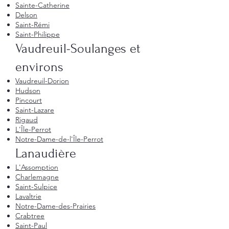
Sainte-Catherine
Delson
Saint-Rémi
Saint-Philippe
Vaudreuil-Soulanges et
environs
Vaudreuil-Dorion
Hudson
Pincourt
Saint-Lazare
Rigaud
L'Île-Perrot
Notre-Dame-de-l'Île-Perrot
Lanaudière
L'Assomption
Charlemagne
Saint-Sulpice
Lavaltrie
Notre-Dame-des-Prairies
Crabtree
Saint-Paul