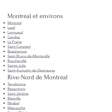
Montréal et environs
Montréal
Laval
Longueuil
Candiac
La Prairie
Saint-Constant
Beauharnois
Saint-Bruno-de-Montarville
Boucherville
Sainte-Julie
Saint-Augustin-de-Desmaures
Rive-Nord de Montréal
Terrebonne
Repentigny
Saint-Jérôme
Blainville
Mirabel
Mascouche