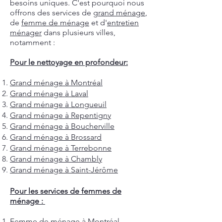
besoins uniques. C'est pourquoi nous
offrons des services de
grand ménage
,
de
femme de ménage
et d'
entretien
ménager
dans plusieurs villes,
notamment :
Pour le nettoyage en profondeur:
Grand ménage à Montréal
Grand ménage à Laval
Grand ménage à Longueuil
Grand ménage à Repentigny
Grand ménage à Boucherville
Grand ménage à Brossard
Grand ménage à Terrebonne
Grand ménage à Chambly
Grand ménage à Saint-Jérôme
Pour les services de femmes de
ménage :
Femme de ménage à Montréal