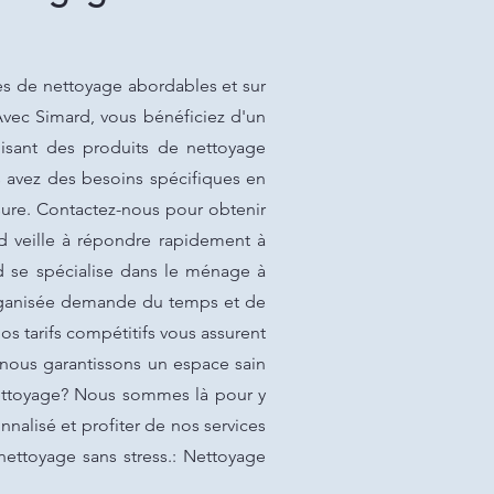
s de nettoyage abordables et sur
Avec Simard, vous bénéficiez d'un
lisant des produits de nettoyage
s avez des besoins spécifiques en
ure. Contactez-nous pour obtenir
rd veille à répondre rapidement à
 se spécialise dans le ménage à
 organisée demande du temps et de
os tarifs compétitifs vous assurent
 nous garantissons un espace sain
nettoyage? Nous sommes là pour y
nalisé et profiter de nos services
nettoyage sans stress.: Nettoyage