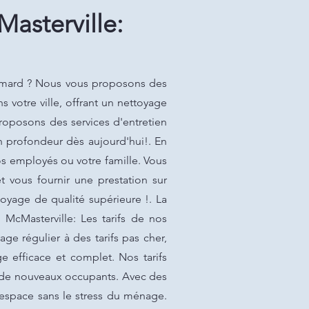
sterville:
Simard ? Nous vous proposons des
 votre ville, offrant un nettoyage
proposons des services d'entretien
n profondeur dès aujourd'hui!. En
os employés ou votre famille. Vous
vous fournir une prestation sur
oyage de qualité supérieure !. La
McMasterville: Les tarifs de nos
ge régulier à des tarifs pas cher,
e efficace et complet. Nos tarifs
r de nouveaux occupants. Avec des
l espace sans le stress du ménage.