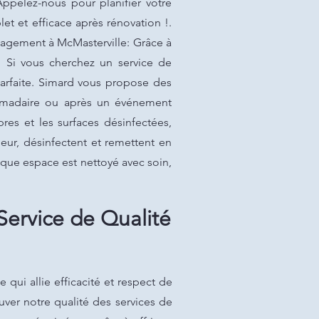
 Appelez-nous pour planifier votre
t et efficace après rénovation !.
énagement à McMasterville: Grâce à
. Si vous cherchez un service de
parfaite. Simard vous propose des
bdomadaire ou après un événement
res et les surfaces désinfectées,
ur, désinfectent et remettent en
aque espace est nettoyé avec soin,
ervice de Qualité
ui allie efficacité et respect de
ver notre qualité des services de