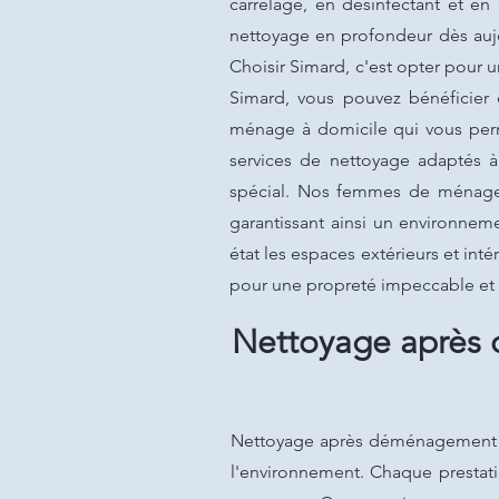
carrelage, en désinfectant et en 
nettoyage en profondeur dès aujo
Choisir Simard, c'est opter pour u
Simard, vous pouvez bénéficier 
ménage à domicile qui vous perme
services de nettoyage adaptés à
spécial. Nos femmes de ménage s'
garantissant ainsi un environne
état les espaces extérieurs et in
pour une propreté impeccable et
Nettoyage après 
Nettoyage après déménagement à M
l'environnement. Chaque prestati