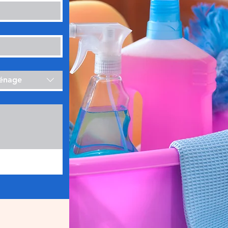
ménage