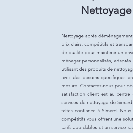
Nettoyage
Nettoyage après déménagement à 
prix clairs, compétitifs et trans
de qualité pour maintenir un env
ménager personnalisés, adaptés à
utilisant des produits de nettoya
avez des besoins spécifiques e
mesure. Contactez-nous pour obte
satisfaction client est au cent
services de nettoyage de Simard s
faites confiance à Simard. Nous 
compétitifs vous offrent une sol
tarifs abordables et un service 