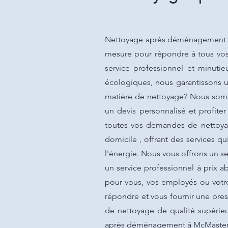
Nettoyage après déménagement à 
mesure pour répondre à tous vos 
service professionnel et minuti
écologiques, nous garantissons u
matière de nettoyage? Nous somm
un devis personnalisé et profite
toutes vos demandes de nettoya
domicile , offrant des services 
l'énergie. Nous vous offrons un se
un service professionnel à prix a
pour vous, vos employés ou votr
répondre et vous fournir une pres
de nettoyage de qualité supérieu
après déménagement à McMasterv