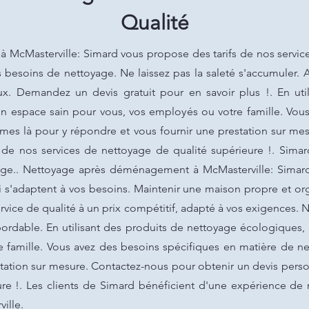
Qualité
McMasterville: Simard vous propose des tarifs de nos service
besoins de nettoyage. Ne laissez pas la saleté s'accumuler. 
eux. Demandez un devis gratuit pour en savoir plus !. En uti
n espace sain pour vous, vos employés ou votre famille. Vou
es là pour y répondre et vous fournir une prestation sur mes
r de nos services de nettoyage de qualité supérieure !. Sima
ge.. Nettoyage après déménagement à McMasterville: Simard
qui s'adaptent à vos besoins. Maintenir une maison propre et
rvice de qualité à un prix compétitif, adapté à vos exigences. N
bordable. En utilisant des produits de nettoyage écologiques,
e famille. Vous avez des besoins spécifiques en matière de 
tation sur mesure. Contactez-nous pour obtenir un devis person
re !. Les clients de Simard bénéficient d'une expérience de 
ille.