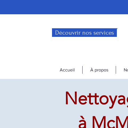
Découvrir nos services
Accueil
À propos
No
Nettoya
à McMa