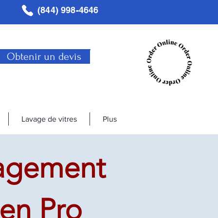
(844) 998-4646
Obtenir un devis
Lavage de vitres
Plus
agement
ien Pro