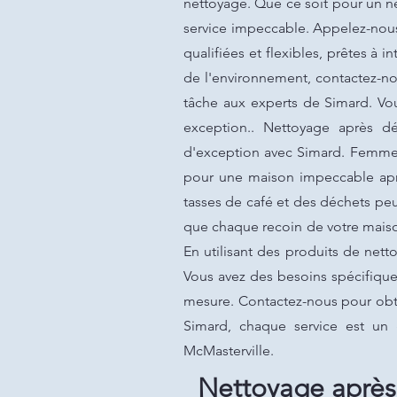
nettoyage. Que ce soit pour un n
service impeccable. Appelez-nous
qualifiées et flexibles, prêtes à
de l'environnement, contactez-no
tâche aux experts de Simard. Vo
exception.. Nettoyage après d
d'exception avec Simard. Femme 
pour une maison impeccable aprè
tasses de café et des déchets pe
que chaque recoin de votre maison
En utilisant des produits de net
Vous avez des besoins spécifique
mesure. Contactez-nous pour obten
Simard, chaque service est un
McMasterville.
Nettoyage aprè