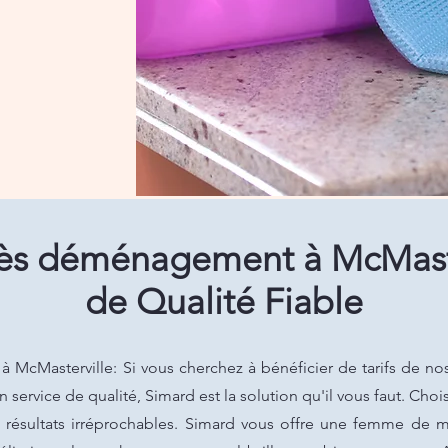
ès déménagement à McMaster
de Qualité Fiable
cMasterville: Si vous cherchez à bénéficier de tarifs de no
n service de qualité, Simard est la solution qu'il vous faut. Cho
s résultats irréprochables. Simard vous offre une femme de 