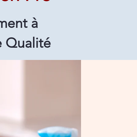
ment à
 Qualité