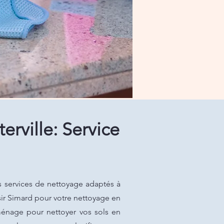
ville: Service
s services de nettoyage adaptés à
isir Simard pour votre nettoyage en
ménage pour nettoyer vos sols en