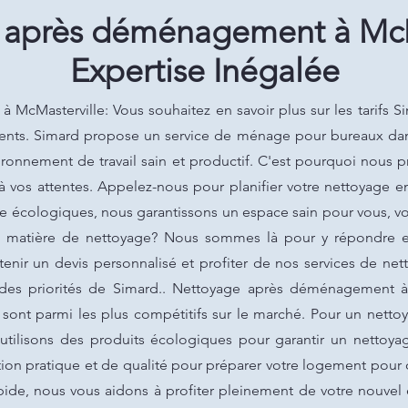
 après déménagement à McMa
Expertise Inégalée
McMasterville: Vous souhaitez en savoir plus sur les tarifs 
parents. Simard propose un service de ménage pour bureaux dans
ironnement de travail sain et productif. C'est pourquoi nous 
 vos attentes. Appelez-nous pour planifier votre nettoyage e
ge écologiques, nous garantissons un espace sain pour vous, v
n matière de nettoyage? Nous sommes là pour y répondre et 
nir un devis personnalisé et profiter de nos services de nett
re des priorités de Simard.. Nettoyage après déménagement à 
ont parmi les plus compétitifs sur le marché. Pour un nettoya
utilisons des produits écologiques pour garantir un nettoyag
ution pratique et de qualité pour préparer votre logement pou
rapide, nous vous aidons à profiter pleinement de votre nouve