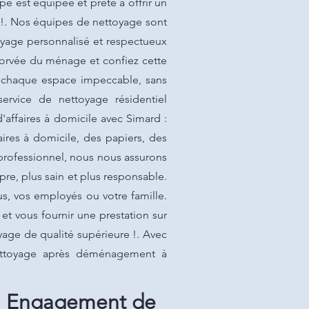
 est équipée et prête à offrir un
i!. Nos équipes de nettoyage sont
toyage personnalisé et respectueux
corvée du ménage et confiez cette
e chaque espace impeccable, sans
rvice de nettoyage résidentiel
ffaires à domicile avec Simard :
res à domicile, des papiers, des
professionnel, nous nous assurons
re, plus sain et plus responsable.
s, vos employés ou votre famille.
t vous fournir une prestation sur
yage de qualité supérieure !. Avec
Nettoyage après déménagement à
: Engagement de