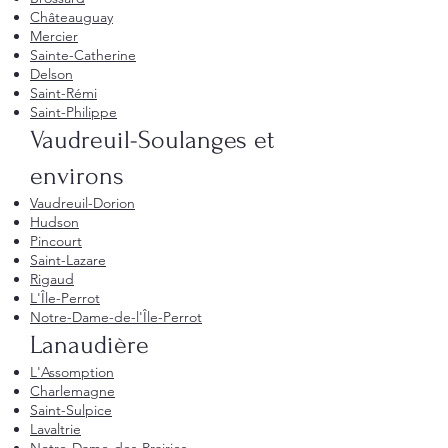
Châteauguay
Mercier
Sainte-Catherine
Delson
Saint-Rémi
Saint-Philippe
Vaudreuil-Soulanges et
environs
Vaudreuil-Dorion
Hudson
Pincourt
Saint-Lazare
Rigaud
L'Île-Perrot
Notre-Dame-de-l'Île-Perrot
Lanaudière
L'Assomption
Charlemagne
Saint-Sulpice
Lavaltrie