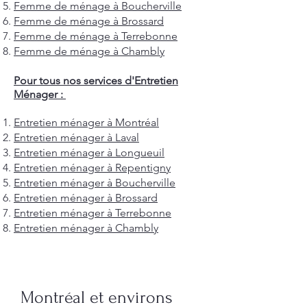
Femme de ménage à Boucherville
Femme de ménage à Brossard
Femme de ménage à Terrebonne
Femme de ménage à Chambly
Pour tous nos services d'Entretien
Ménager :
Entretien ménager à Montréal
Entretien ménager à Laval
Entretien ménager à Longueuil
Entretien ménager à Repentigny
Entretien ménager à Boucherville
Entretien ménager à Brossard
Entretien ménager à Terrebonne
Entretien ménager à Chambly
Montréal et environs