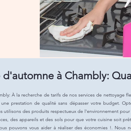
d'automne à Chambly: Qual
: À la recherche de tarifs de nos services de nettoyage flex
t une prestation de qualité sans dépasser votre budget. Op
us utilisons des produits respectueux de l'environnement pou
es, des appareils et des sols pour que votre cuisine soit pr
ous pouvons vous aider à réaliser des économies !. Nous n