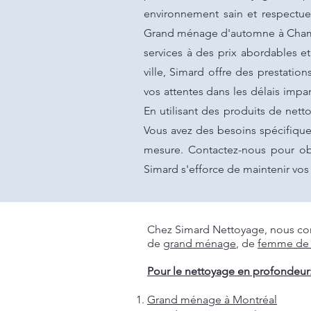
environnement sain et respectue
Grand ménage d'automne à Chambl
services à des prix abordables e
ville, Simard offre des prestati
vos attentes dans les délais impar
En utilisant des produits de net
Vous avez des besoins spécifique
mesure. Contactez-nous pour obt
Simard s'efforce de maintenir v
Chez Simard Nettoyage, nous com
de
grand ménage
, de
femme de
Pour le nettoyage en profondeur
Grand ménage à Montréal