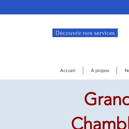
Découvrir nos services
Accueil
À propos
No
Gran
Chambly