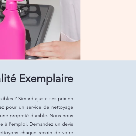
ité Exemplaire
ibles ? Simard ajuste ses prix en
tez pour un service de nettoyage
r une propreté durable. Nous nous
ête à l'emploi. Demandez un devis
ettoyons chaque recoin de votre