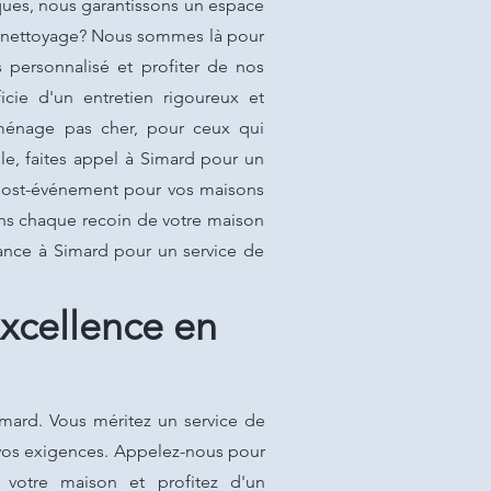
iques, nous garantissons un espace
de nettoyage? Nous sommes là pour
 personnalisé et profiter de nos
cie d'un entretien rigoureux et
ménage pas cher, pour ceux qui
e, faites appel à Simard pour un
post-événement pour vos maisons
ons chaque recoin de votre maison
iance à Simard pour un service de
xcellence en
mard. Vous méritez un service de
à vos exigences. Appelez-nous pour
 votre maison et profitez d'un