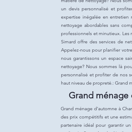
matière de nettoyage? Nous somm
un devis personnalisé et profit
expertise inégalée en entretie
nettoyage abordables sans compr
professionnels et minutieux. Les n
Simard offre des services de net
Appelez-nous pour planifier votr
nous garantissons un espace sai
nettoyage? Nous sommes là pour 
personnalisé et profiter de nos 
haut niveau de propreté.: Grand
Grand ménage d
Grand ménage d'automne à Chambl
des prix compétitifs et une estim
partenaire idéal pour garantir u