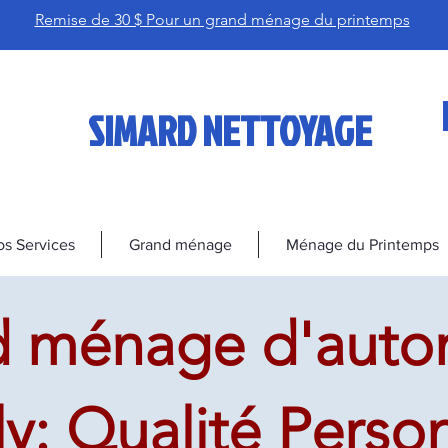
Remise de 30 $ Pour un grand ménage du printemps
SIMARD NETTOYAGE
s Services
Grand ménage
Ménage du Printemps
d ménage d'auto
: Qualité Person