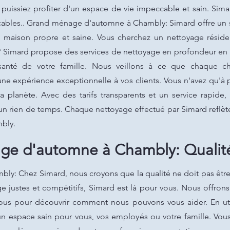
puissiez profiter d'un espace de vie impeccable et sain. Sim
ccables.. Grand ménage d'automne à Chambly: Simard offre un
 maison propre et saine. Vous cherchez un nettoyage résidenti
 Simard propose des services de nettoyage en profondeur en 
 santé de votre famille. Nous veillons à ce que chaque
e expérience exceptionnelle à vos clients. Vous n'avez qu'à p
la planète. Avec des tarifs transparents et un service rapide
n rien de temps. Chaque nettoyage effectué par Simard reflète
bly.
e d'automne à Chambly: Qualit
: Chez Simard, nous croyons que la qualité ne doit pas être
ge justes et compétitifs, Simard est là pour vous. Nous offrons
ous pour découvrir comment nous pouvons vous aider. En uti
n espace sain pour vous, vos employés ou votre famille. Vou