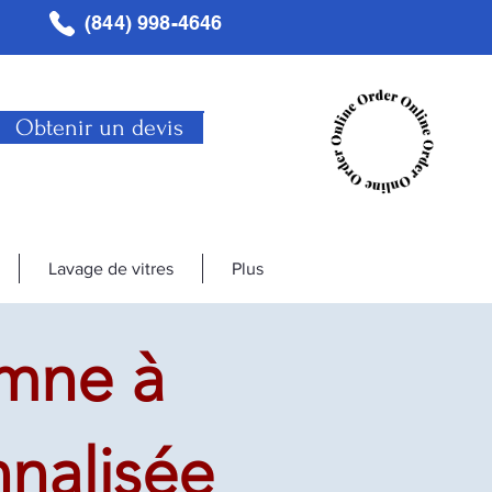
(844) 998-4646
Obtenir un devis
Lavage de vitres
Plus
mne à
nalisée