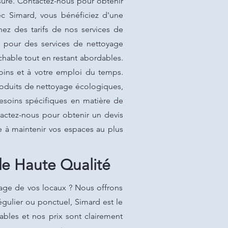
ure. Contactez-nous pour obtenir
ec Simard, vous bénéficiez d'une
z des tarifs de nos services de
s pour des services de nettoyage
ochable tout en restant abordables.
soins et à votre emploi du temps.
produits de nettoyage écologiques,
esoins spécifiques en matière de
actez-nous pour obtenir un devis
e à maintenir vos espaces au plus
e Haute Qualité
age de vos locaux ? Nous offrons
égulier ou ponctuel, Simard est le
ables et nos prix sont clairement