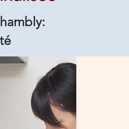
hambly:
té