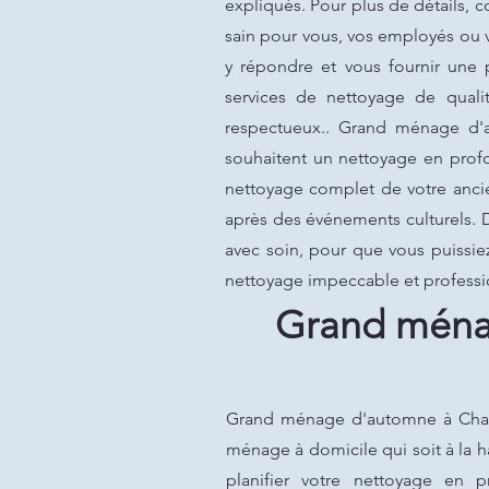
expliqués. Pour plus de détails, 
sain pour vous, vos employés ou 
y répondre et vous fournir une 
services de nettoyage de quali
respectueux.. Grand ménage d'
souhaitent un nettoyage en prof
nettoyage complet de votre anc
après des événements culturels. 
avec soin, pour que vous puissie
nettoyage impeccable et profess
Grand ména
Grand ménage d'automne à Chambl
ménage à domicile qui soit à la h
planifier votre nettoyage en 