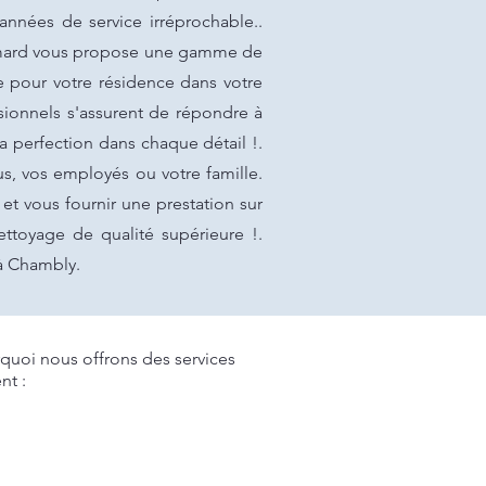
nnées de service irréprochable..
Simard vous propose une gamme de
e pour votre résidence dans votre
sionnels s'assurent de répondre à
la perfection dans chaque détail !.
s, vos employés ou votre famille.
t vous fournir une prestation sur
ttoyage de qualité supérieure !.
à Chambly.
uoi nous offrons des services
nt :