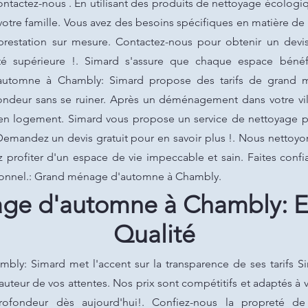
contactez-nous . En utilisant des produits de nettoyage écolog
votre famille. Vous avez des besoins spécifiques en matière 
prestation sur mesure. Contactez-nous pour obtenir un devis
té supérieure !. Simard s'assure que chaque espace bénéfi
automne à Chambly: Simard propose des tarifs de grand 
ondeur sans se ruiner. Après un déménagement dans votre vill
ien logement. Simard vous propose un service de nettoyage 
Demandez un devis gratuit pour en savoir plus !. Nous nettoy
z profiter d'un espace de vie impeccable et sain. Faites conf
ionnel.: Grand ménage d'automne à Chambly.
ge d'automne à Chambly: E
Qualité
y: Simard met l'accent sur la transparence de ses tarifs Si
auteur de vos attentes. Nos prix sont compétitifs et adaptés 
profondeur dès aujourd'hui!. Confiez-nous la propreté de