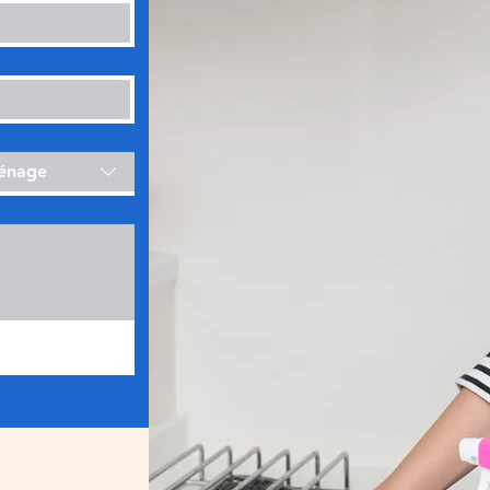
ménage