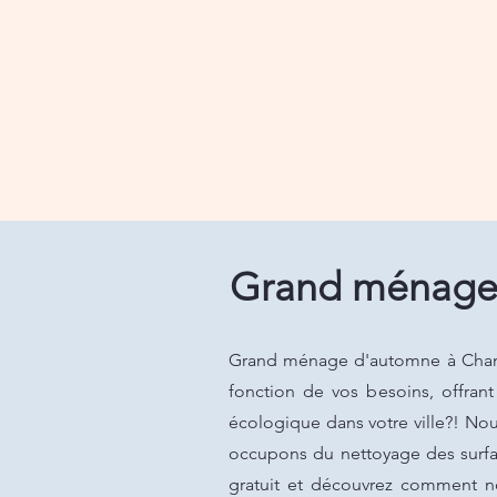
Grand ménage 
Grand ménage d'automne à Chambly
fonction de vos besoins, offran
écologique dans votre ville?! No
occupons du nettoyage des surfac
gratuit et découvrez comment n