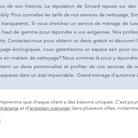
ux de son histoire. La réputation de Simard repose sur des a
y: Pour connaître les tarifs de nos services de nettoyage, 
t transparents. Si vous cherchez un service de ménage de lux
ons haut de gamme pour répondre à vos exigences. Nos profes
tis. Contactez-nous pour obtenir un devis gratuit et découvrir 
toyage écologiques, nous garantissons un espace sain pour vou
s en matière de nettoyage? Nous sommes là pour y répondre e
enir un devis personnalisé et profiter de nos services de ne
os espaces dans un état impeccable.: Grand ménage d'automne 
prenons que chaque client a des besoins uniques. C'est pourq
 ménage
et d'
entretien ménager
dans plusieurs villes, notamme
: