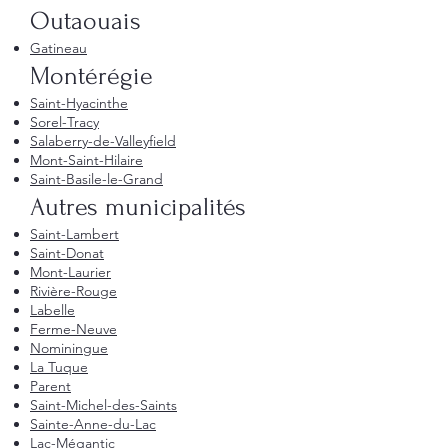
Outaouais
Gatineau
Montérégie
Saint-Hyacinthe
Sorel-Tracy
Salaberry-de-Valleyfield
Mont-Saint-Hilaire
Saint-Basile-le-Grand
Autres municipalités
Saint-Lambert
Saint-Donat
Mont-Laurier
Rivière-Rouge
Labelle
Ferme-Neuve
Nominingue
La Tuque
Parent
Saint-Michel-des-Saints
Sainte-Anne-du-Lac
Lac-Mégantic