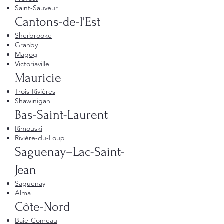
Saint-Sauveur
Cantons-de-l'Est
Sherbrooke
Granby
Magog
Victoriaville
Mauricie
Trois-Rivières
Shawinigan
Bas-Saint-Laurent
Rimouski
Rivière-du-Loup
Saguenay–Lac-Saint-
Jean
Saguenay
Alma
Côte-Nord
Baie-Comeau