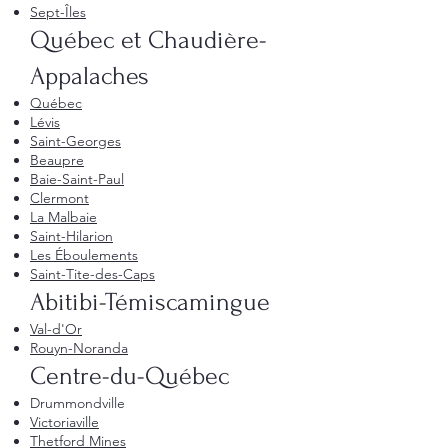
Sept-Îles
Québec et Chaudière-
Appalaches
Québec
Lévis
Saint-Georges
Beaupre
Baie-Saint-Paul
Clermont
La Malbaie
Saint-Hilarion
Les Éboulements
Saint-Tite-des-Caps
Abitibi-Témiscamingue
Val-d'Or
Rouyn-Noranda
Centre-du-Québec
Drummondville
Victoriaville
Thetford Mines