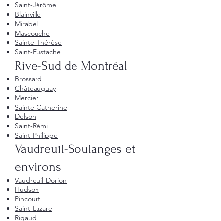
Saint-Jérôme
Blainville
Mirabel
Mascouche
Sainte-Thérèse
Saint-Eustache
Rive-Sud de Montréal
Brossard
Châteauguay
Mercier
Sainte-Catherine
Delson
Saint-Rémi
Saint-Philippe
Vaudreuil-Soulanges et
environs
Vaudreuil-Dorion
Hudson
Pincourt
Saint-Lazare
Rigaud