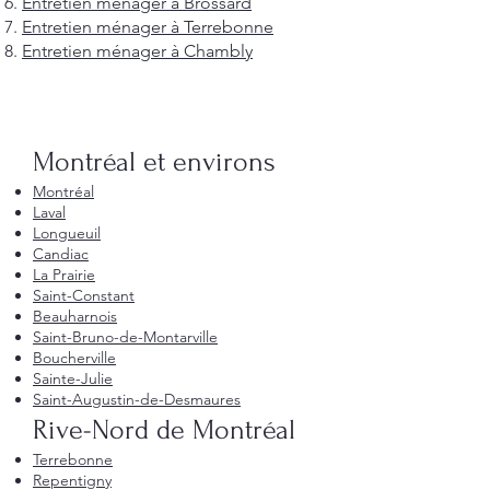
Entretien ménager à Brossard
Entretien ménager à Terrebonne
Entretien ménager à Chambly
Montréal et environs
Montréal
Laval
Longueuil
Candiac
La Prairie
Saint-Constant
Beauharnois
Saint-Bruno-de-Montarville
Boucherville
Sainte-Julie
Saint-Augustin-de-Desmaures
Rive-Nord de Montréal
Terrebonne
Repentigny