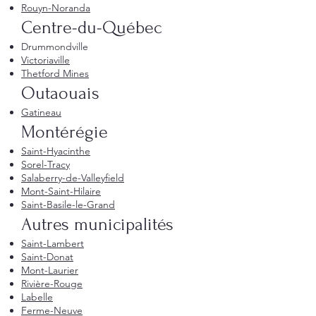
Rouyn-Noranda
Centre-du-Québec
Drummondville
Victoriaville
Thetford Mines
Outaouais
Gatineau
Montérégie
Saint-Hyacinthe
Sorel-Tracy
Salaberry-de-Valleyfield
Mont-Saint-Hilaire
Saint-Basile-le-Grand
Autres municipalités
Saint-Lambert
Saint-Donat
Mont-Laurier
Rivière-Rouge
Labelle
Ferme-Neuve