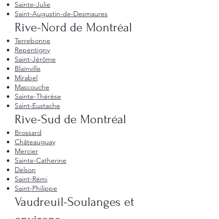
Sainte-Julie
Saint-Augustin-de-Desmaures
Rive-Nord de Montréal
Terrebonne
Repentigny
Saint-Jérôme
Blainville
Mirabel
Mascouche
Sainte-Thérèse
Saint-Eustache
Rive-Sud de Montréal
Brossard
Châteauguay
Mercier
Sainte-Catherine
Delson
Saint-Rémi
Saint-Philippe
Vaudreuil-Soulanges et