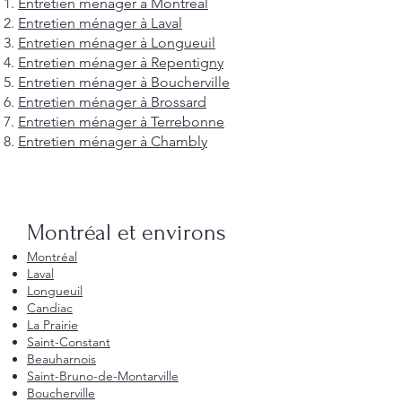
Entretien ménager à Montréal
Entretien ménager à Laval
Entretien ménager à Longueuil
Entretien ménager à Repentigny
Entretien ménager à Boucherville
Entretien ménager à Brossard
Entretien ménager à Terrebonne
Entretien ménager à Chambly
Montréal et environs
Montréal
Laval
Longueuil
Candiac
La Prairie
Saint-Constant
Beauharnois
Saint-Bruno-de-Montarville
Boucherville