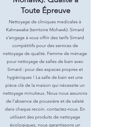
Toute Épreuve
Nettoyage de cliniques medicales à
Kahnawake (territoire Mohawk): Simard
s'engage à vous offrir des tarifs Simard
compétitifs pour des services de
nettoyage de qualité. Femme de ménage
pour nettoyage de salles de bain avec
Simard : pour des espaces propres et
hygiéniques ! La salle de bain est une
pièce clé de la maison qui nécessite un
nettoyage minutieux. Nous nous assurons
de l'absence de poussière et de saleté
dans chaque recoin. contactez-nous. En
utilisant des produits de nettoyage
écologiques, nous garantissons un