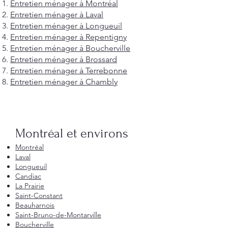
Entretien ménager à Montréal
Entretien ménager à Laval
Entretien ménager à Longueuil
Entretien ménager à Repentigny
Entretien ménager à Boucherville
Entretien ménager à Brossard
Entretien ménager à Terrebonne
Entretien ménager à Chambly
Montréal et environs
Montréal
Laval
Longueuil
Candiac
La Prairie
Saint-Constant
Beauharnois
Saint-Bruno-de-Montarville
Boucherville