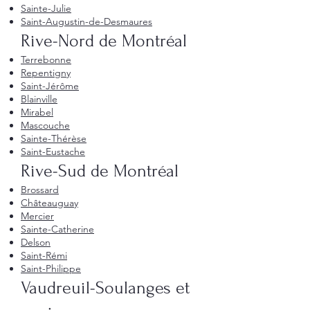
Sainte-Julie
Saint-Augustin-de-Desmaures
Rive-Nord de Montréal
Terrebonne
Repentigny
Saint-Jérôme
Blainville
Mirabel
Mascouche
Sainte-Thérèse
Saint-Eustache
Rive-Sud de Montréal
Brossard
Châteauguay
Mercier
Sainte-Catherine
Delson
Saint-Rémi
Saint-Philippe
Vaudreuil-Soulanges et