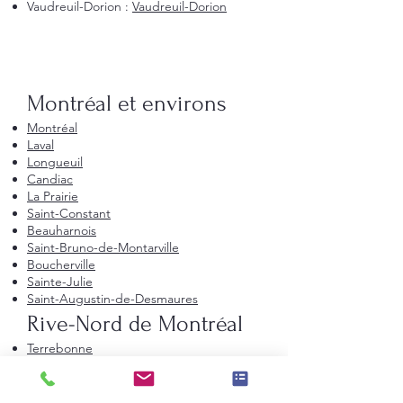
Vaudreuil-Dorion :
Vaudreuil-Dorion
Montréal et environs
Montréal
Laval
Longueuil
Candiac
La Prairie
Saint-Constant
Beauharnois
Saint-Bruno-de-Montarville
Boucherville
Sainte-Julie
Saint-Augustin-de-Desmaures
Rive-Nord de Montréal
Terrebonne
Repentigny
Saint-Jérôme
Blainville