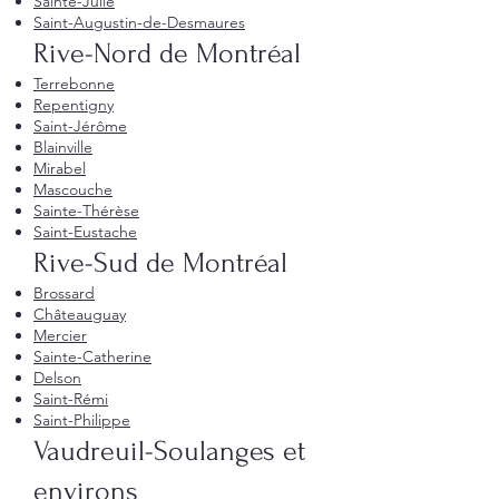
Sainte-Julie
Saint-Augustin-de-Desmaures
Rive-Nord de Montréal
Terrebonne
Repentigny
Saint-Jérôme
Blainville
Mirabel
Mascouche
Sainte-Thérèse
Saint-Eustache
Rive-Sud de Montréal
Brossard
Châteauguay
Mercier
Sainte-Catherine
Delson
Saint-Rémi
Saint-Philippe
Vaudreuil-Soulanges et
environs