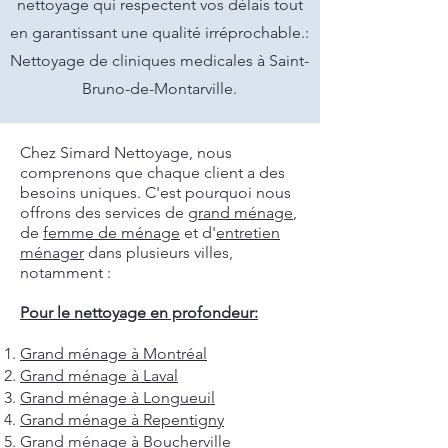
nettoyage qui respectent vos délais tout
en garantissant une qualité irréprochable.:
Nettoyage de cliniques medicales à Saint-
Bruno-de-Montarville.
Chez Simard Nettoyage, nous
comprenons que chaque client a des
besoins uniques. C'est pourquoi nous
offrons des services de
grand ménage
,
de
femme de ménage
et d'
entretien
ménager
dans plusieurs villes,
notamment :
Pour le nettoyage en profondeur:
Grand ménage à Montréal
Grand ménage à Laval
Grand ménage à Longueuil
Grand ménage à Repentigny
Grand ménage à Boucherville