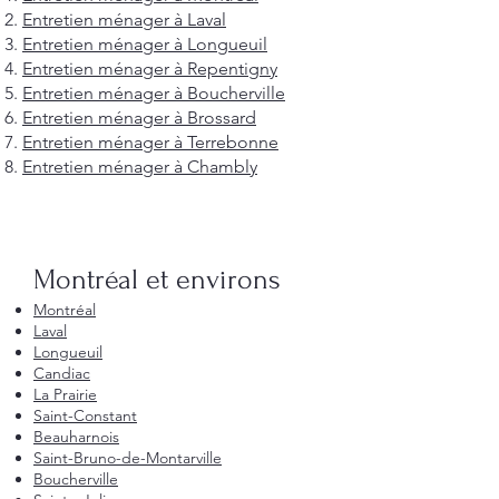
Entretien ménager à Laval
Entretien ménager à Longueuil
Entretien ménager à Repentigny
Entretien ménager à Boucherville
Entretien ménager à Brossard
Entretien ménager à Terrebonne
Entretien ménager à Chambly
Montréal et environs
Montréal
Laval
Longueuil
Candiac
La Prairie
Saint-Constant
Beauharnois
Saint-Bruno-de-Montarville
Boucherville