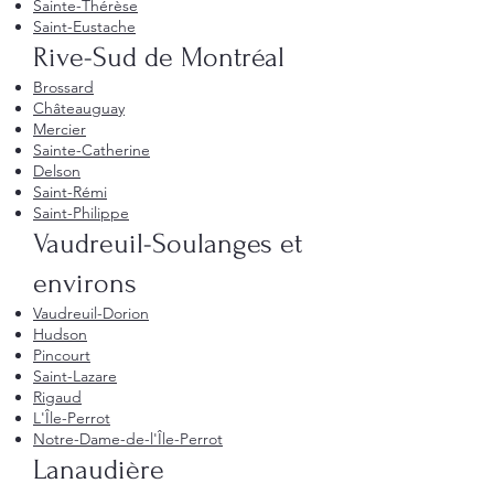
Sainte-Thérèse
Saint-Eustache
Rive-Sud de Montréal
Brossard
Châteauguay
Mercier
Sainte-Catherine
Delson
Saint-Rémi
Saint-Philippe
Vaudreuil-Soulanges et
environs
Vaudreuil-Dorion
Hudson
Pincourt
Saint-Lazare
Rigaud
L'Île-Perrot
Notre-Dame-de-l'Île-Perrot
Lanaudière