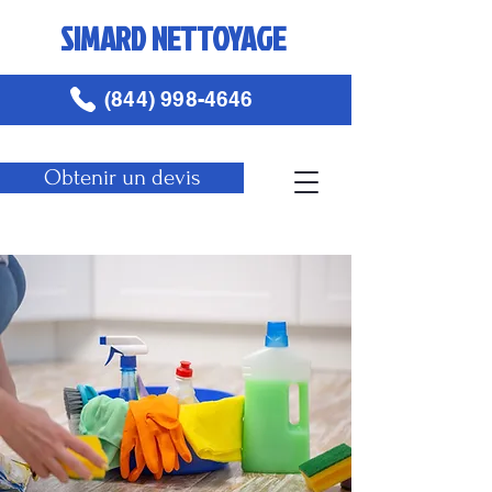
SIMARD NETTOYAGE
(844) 998-4646
Obtenir un devis