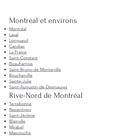
Montréal et environs
Montréal
Laval
Longueuil
Candiac
La Prairie
Saint-Constant
Beauharnois
Saint-Bruno-de-Montarville
Boucherville
Sainte-Julie
Saint-Augustin-de-Desmaures
Rive-Nord de Montréal
Terrebonne
Repentigny
Saint-Jérôme
Blainville
Mirabel
Mascouche