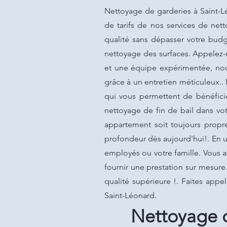
Nettoyage de garderies à Saint-Lé
de tarifs de nos services de nett
qualité sans dépasser votre bud
nettoyage des surfaces. Appelez-n
et une équipe expérimentée, nous
grâce à un entretien méticuleux..
qui vous permettent de bénéfici
nettoyage de fin de bail dans vo
appartement soit toujours propre
profondeur dès aujourd'hui!. En u
employés ou votre famille. Vous 
fournir une prestation sur mesure
qualité supérieure !. Faites app
Saint-Léonard.
Nettoyage d