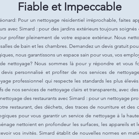
Fiable et Impeccable
Léonard: Pour un nettoyage résidentiel irréprochable, faites
urs avec Simard : pour des jardins extérieurs toujours soignés
pour profiter pleinement de votre espace extérieur. Nous nett
 salles de bain et les chambres. Demandez un devis gratuit pour 
iques, nous garantissons un espace sain pour vous, vos employ
 de nettoyage? Nous sommes là pour y répondre et vous fou
devis personnalisé et profiter de nos services de nettoyage 
yage professionnel qui respecte les standards les plus élevés
s de nos services de nettoyage clairs et transparents, avec des
ettoyage des restaurants avec Simard : pour un nettoyage prof
tre restaurant, des déchets, des traces de nourriture et des 
ogiques pour vous garantir un service de nettoyage à la hau
nage nettoient en profondeur les surfaces, les appareils et les
evoir vos invités. Simard établit de nouvelles normes en mati