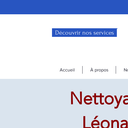
Découvrir nos services
Accueil
À propos
No
Nettoya
Léona