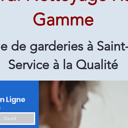
Gamme
e de garderies à Saint
Service à la Qualité
en Ligne
 :