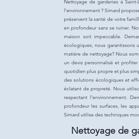
Nettoyage de garderies à Saint-L
l'environnement ? Simard propose
préservent la santé de votre fami
en profondeur sans se ruiner. No
maison soit impeccable. Demand
écologiques, nous garantissons u
matière de nettoyage? Nous somm
un devis personnalisé et profite
quotidien plus propre et plus sim
des solutions écologiques et eff
éclatant de propreté. Nous util
respectant l'environnement. D
profondeur les surfaces, les appar
Simard utilise des techniques mod
Nettoyage de ga