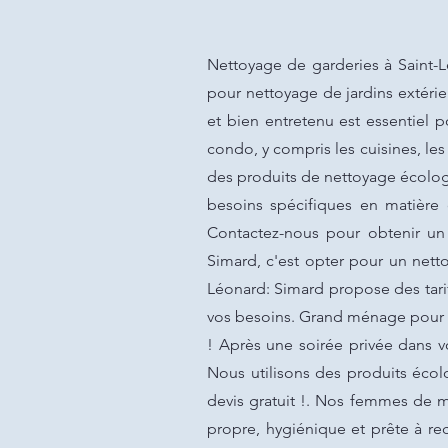
Nettoyage de garderies à Saint-
pour nettoyage de jardins extérie
et bien entretenu est essentiel 
condo, y compris les cuisines, les
des produits de nettoyage écolog
besoins spécifiques en matière
Contactez-nous pour obtenir un 
Simard, c'est opter pour un netto
Léonard: Simard propose des tarif
vos besoins. Grand ménage pour n
! Après une soirée privée dans vo
Nous utilisons des produits écol
devis gratuit !. Nos femmes de mé
propre, hygiénique et prête à rec