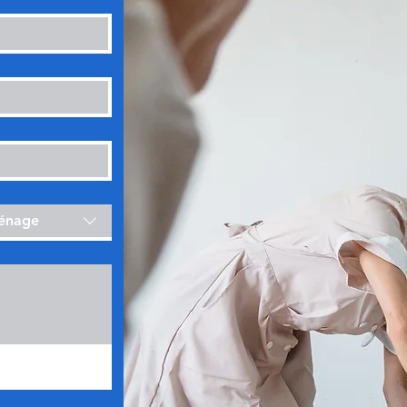
ménage