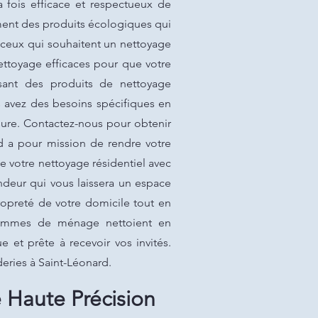
a fois efficace et respectueux de
ment des produits écologiques qui
 ceux qui souhaitent un nettoyage
ettoyage efficaces pour que votre
isant des produits de nettoyage
s avez des besoins spécifiques en
ure. Contactez-nous pour obtenir
rd a pour mission de rendre votre
e votre nettoyage résidentiel avec
ndeur qui vous laissera un espace
opreté de votre domicile tout en
 femmes de ménage nettoient en
e et prête à recevoir vos invités.
eries à Saint-Léonard.
 Haute Précision