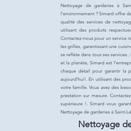
Nettoyage de garderies à Sai
l'environnement ? Simard offre d
qualité des services de nettoya
utilisant des produits respectu
Contactez-nous pour un service ra
les grilles, garantissant une cuis
se reflète dans tous ses services
et la planète, Simard est l'entr
chaque détail pour garantir la 
aujourd'hui!. En utilisant des p
votre famille. Vous avez des bes
prestation sur mesure. Contactez
supérieure !. Simard vous garant
Nettoyage de garderies à Saint-L
Nettoyage de 