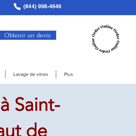
(844) 998-4646
Obtenir un devis
Lavage de vitres
Plus
à Saint-
aut de