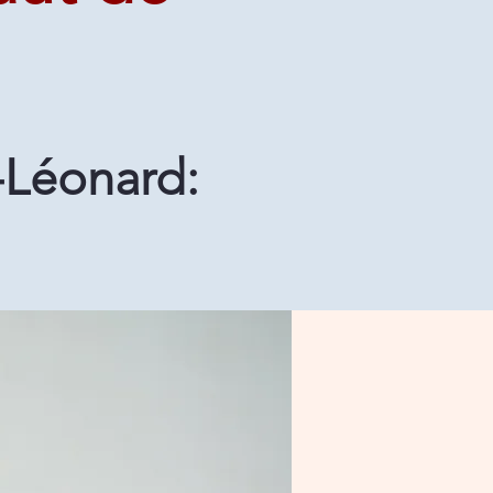
-Léonard: