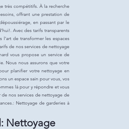
 très compétitifs. À la recherche
esoins, offrant une prestation de
dépoussiérage, en passant par le
hui!. Avec des tarifs transparents
 l'art de transformer les espaces
arifs de nos services de nettoyage
imard vous propose un service de
tie. Nous nous assurons que votre
pour planifier votre nettoyage en
sons un espace sain pour vous, vos
sommes là pour y répondre et vous
er de nos services de nettoyage de
rances.: Nettoyage de garderies à
d: Nettoyage