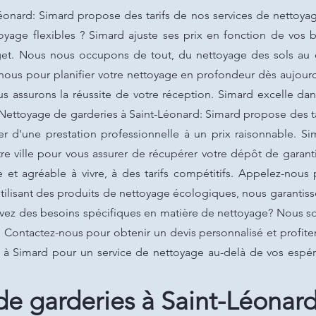
onard: Simard propose des tarifs de nos services de nettoyage
oyage flexibles ? Simard ajuste ses prix en fonction de vos b
get. Nous nous occupons de tout, du nettoyage des sols au 
ous pour planifier votre nettoyage en profondeur dès aujourd'
 assurons la réussite de votre réception. Simard excelle dans
 Nettoyage de garderies à Saint-Léonard: Simard propose des t
er d'une prestation professionnelle à un prix raisonnable. S
tre ville pour vous assurer de récupérer votre dépôt de garan
 et agréable à vivre, à des tarifs compétitifs. Appelez-nous 
tilisant des produits de nettoyage écologiques, nous garantis
avez des besoins spécifiques en matière de nettoyage? Nous 
. Contactez-nous pour obtenir un devis personnalisé et profit
el à Simard pour un service de nettoyage au-delà de vos espé
e garderies à Saint-Léonar