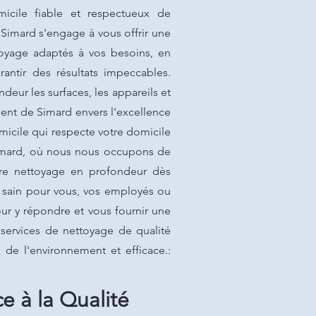
icile fiable et respectueux de
 Simard s'engage à vous offrir une
toyage adaptés à vos besoins, en
antir des résultats impeccables.
eur les surfaces, les appareils et
ement de Simard envers l'excellence
micile qui respecte votre domicile
 Simard, où nous nous occupons de
otre nettoyage en profondeur dès
e sain pour vous, vos employés ou
ur y répondre et vous fournir une
 services de nettoyage de qualité
 de l'environnement et efficace.:
e à la Qualité