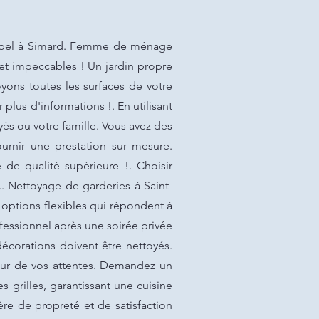
 appel à Simard. Femme de ménage
 et impeccables ! Un jardin propre
oyons toutes les surfaces de votre
plus d'informations !. En utilisant
és ou votre famille. Vous avez des
rnir une prestation sur mesure.
de qualité supérieure !. Choisir
.. Nettoyage de garderies à Saint-
 options flexibles qui répondent à
essionnel après une soirée privée
décorations doivent être nettoyés.
teur de vos attentes. Demandez un
 grilles, garantissant une cuisine
ère de propreté et de satisfaction