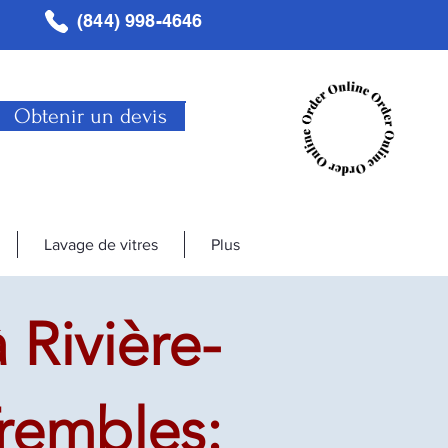
(844) 998-4646
Obtenir un devis
Lavage de vitres
Plus
 Rivière-
Trembles: