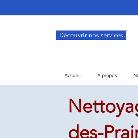
Découvrir nos services
Accueil
À propos
No
Nettoyag
des-Prai