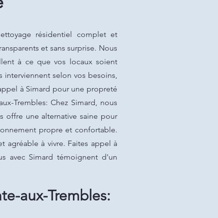
é
nettoyage résidentiel complet et
ansparents et sans surprise. Nous
llent à ce que vos locaux soient
s interviennent selon vos besoins,
 appel à Simard pour une propreté
e-aux-Trembles: Chez Simard, nous
 offre une alternative saine pour
ironnement propre et confortable.
t agréable à vivre. Faites appel à
nus avec Simard témoignent d'un
nte-aux-Trembles: