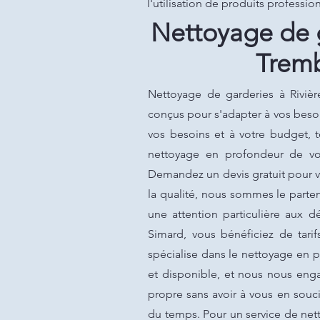
l'utilisation de produits professi
Nettoyage de g
Trem
Nettoyage de garderies à Rivièr
conçus pour s'adapter à vos besoi
vos besoins et à votre budget, t
nettoyage en profondeur de vos 
Demandez un devis gratuit pour v
la qualité, nous sommes le parten
une attention particulière aux dé
Simard, vous bénéficiez de tari
spécialise dans le nettoyage en p
et disponible, et nous nous enga
propre sans avoir à vous en souci
du temps. Pour un service de net