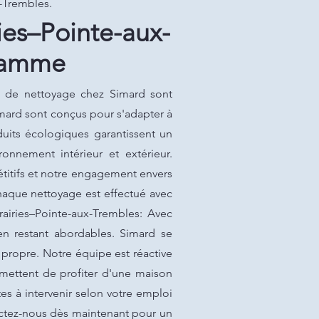
x-Trembles.
ies–Pointe-aux-
Gamme
es de nettoyage chez Simard sont
imard sont conçus pour s'adapter à
duits écologiques garantissent un
onnement intérieur et extérieur.
titifs et notre engagement envers
chaque nettoyage est effectué avec
Prairies–Pointe-aux-Trembles: Avec
en restant abordables. Simard se
 propre. Notre équipe est réactive
rmettent de profiter d'une maison
es à intervenir selon votre emploi
actez-nous dès maintenant pour un