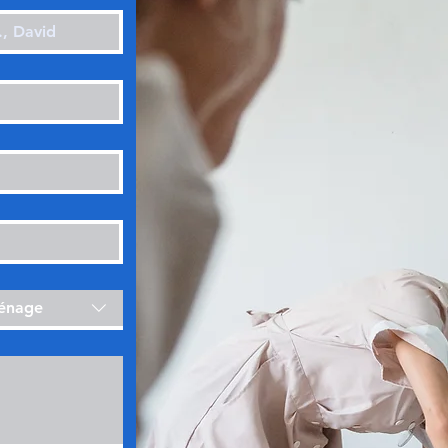
ménage