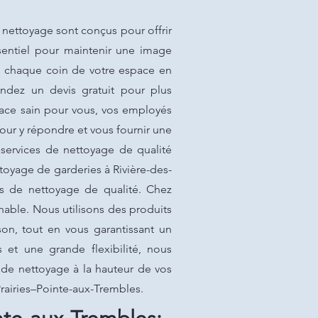
 nettoyage sont conçus pour offrir
ssentiel pour maintenir une image
ns chaque coin de votre espace en
andez un devis gratuit pour plus
pace sain pour vous, vos employés
our y répondre et vous fournir une
 services de nettoyage de qualité
toyage de garderies à Rivière-des-
es de nettoyage de qualité. Chez
hable. Nous utilisons des produits
ison, tout en vous garantissant un
 et une grande flexibilité, nous
e de nettoyage à la hauteur de vos
-Prairies–Pointe-aux-Trembles.