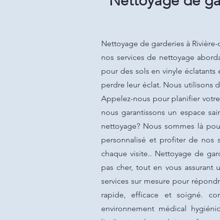
Nettoyage de gar
Nettoyage de garderies à Rivière-
nos services de nettoyage abord
pour des sols en vinyle éclatants
perdre leur éclat. Nous utilisons
Appelez-nous pour planifier votre
nous garantissons un espace sai
nettoyage? Nous sommes là pour 
personnalisé et profiter de nos 
chaque visite.. Nettoyage de gar
pas cher, tout en vous assurant 
services sur mesure pour répondr
rapide, efficace et soigné. co
environnement médical hygiéniq