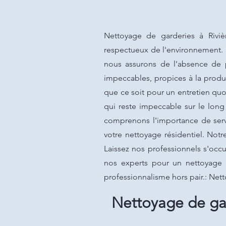
Nettoyage de garderies à Rivièr
respectueux de l'environnement. S
nous assurons de l'absence de p
impeccables, propices à la produc
que ce soit pour un entretien qu
qui reste impeccable sur le long
comprenons l'importance de servi
votre nettoyage résidentiel. Notr
Laissez nos professionnels s'occu
nos experts pour un nettoyage 
professionnalisme hors pair.: Net
Nettoyage de gar