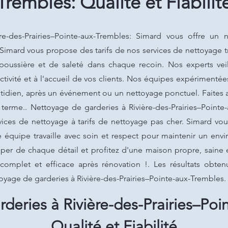
Trembles: Qualité et Fiabilit
e-des-Prairies–Pointe-aux-Trembles: Simard vous offre un 
imard vous propose des tarifs de nos services de nettoyage tr
oussière et de saleté dans chaque recoin. Nos experts vei
tivité et à l'accueil de vos clients. Nos équipes expérimentée
otidien, après un événement ou un nettoyage ponctuel. Faites
 terme.. Nettoyage de garderies à Rivière-des-Prairies–Point
ces de nettoyage à tarifs de nettoyage pas cher. Simard vous
e équipe travaille avec soin et respect pour maintenir un env
per de chaque détail et profitez d'une maison propre, saine e
complet et efficace après rénovation !. Les résultats obte
toyage de garderies à Rivière-des-Prairies–Pointe-aux-Trembles.
deries à Rivière-des-Prairies–Poi
Qualité et Fiabilité