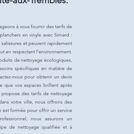
nte-aux-Trembles:
geons à vous fournir des tarifs de
lanchers en vinyle avec Simard :
x salissures et peuvent rapidement
out en respectant l'environnement.
roduits de nettoyage écologiques,
esoins spécifiques en matière de
actez-nous pour obtenir un devis
re que vos espaces brillent après
s propose des tarifs de nettoyage
ans votre ville, nous offrons des
est formée pour offrir un service
professionnel, nous assurons un
ipe de nettoyage qualifiée et à