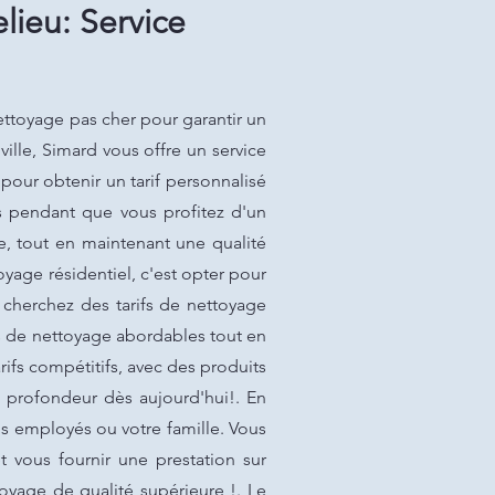
lieu: Service
ettoyage pas cher pour garantir un
lle, Simard vous offre un service
our obtenir un tarif personnalisé
ls pendant que vous profitez d'un
e, tout en maintenant une qualité
oyage résidentiel, c'est opter pour
 cherchez des tarifs de nettoyage
ns de nettoyage abordables tout en
rifs compétitifs, avec des produits
 profondeur dès aujourd'hui!. En
os employés ou votre famille. Vous
vous fournir une prestation sur
oyage de qualité supérieure !. Le