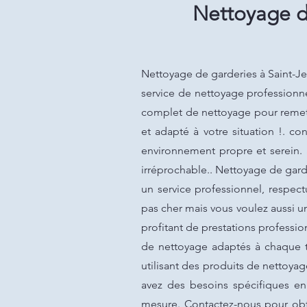
Nettoyage de
Nettoyage de garderies à Saint-Jea
service de nettoyage professionne
complet de nettoyage pour remett
et adapté à votre situation !. c
environnement propre et serein. 
irréprochable.. Nettoyage de garde
un service professionnel, respec
pas cher mais vous voulez aussi u
profitant de prestations professio
de nettoyage adaptés à chaque t
utilisant des produits de nettoya
avez des besoins spécifiques e
mesure. Contactez-nous pour obte