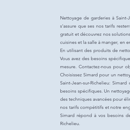
Nettoyage de garderies à Saint-
s'assure que ses nos tarifs rest
gratuit et découvrez nos solutio
cuisines et la salle à manger, en 
En utilisant des produits de net
Vous avez des besoins spécifique
mesure. Contactez-nous pour obt
Choisissez Simard pour un nettoy
Saint-Jean-sur-Richelieu: Simard
besoins spécifiques. Un nettoyag
des techniques avancées pour élim
nos tarifs compétitifs et notre e
Simard répond à vos besoins de 
Richelieu.