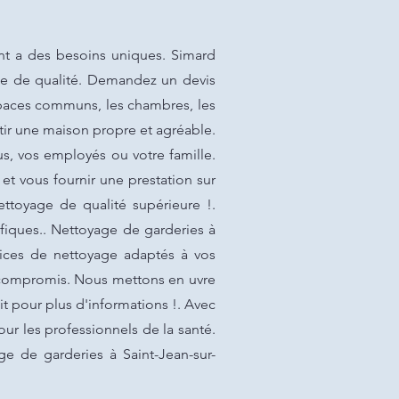
nt a des besoins uniques. Simard
yage de qualité. Demandez un devis
spaces communs, les chambres, les
ntir une maison propre et agréable.
s, vos employés ou votre famille.
t vous fournir une prestation sur
ttoyage de qualité supérieure !.
fiques.. Nettoyage de garderies à
rvices de nettoyage adaptés à vos
 compromis. Nous mettons en uvre
t pour plus d'informations !. Avec
ur les professionnels de la santé.
e de garderies à Saint-Jean-sur-