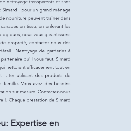
 de nettoyage transparents et sans
ec Simard : pour un grand ménage
e nourriture peuvent traîner dans
anapés en tissu, en enlevant les
cologiques, nous vous garantissons
 de propreté, contactez-nous dès
détail.. Nettoyage de garderies à
 partenaire qu'il vous faut. Simard
qui nettoient efficacement tout en
 !. En utilisant des produits de
 famille. Vous avez des besoins
tation sur mesure. Contactez-nous
ure !. Chaque prestation de Simard
u: Expertise en