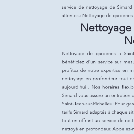
service de nettoyage de Simard e
attentes.: Nettoyage de garderies 
Nettoyage d
N
Nettoyage de garderies à Saint-
bénéficiez d'un service sur mes
profitez de notre expertise en m
nettoyage en profondeur tout en
aujourd'hui!. Nos horaires flexib
Simard vous assure un entretien 
Saint-Jean-sur-Richelieu: Pour ga
tarifs Simard adaptés à chaque si
tout en offrant un service de net
nettoyé en profondeur. Appelez-no