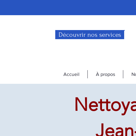
Découvrir nos services
Accueil
À propos
No
Nettoya
Jean-