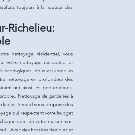
sultats toujours à la hauteur des
r-Richelieu:
le
otre nettoyage résidentiel, vous
r votre nettoyage résidentiel et
its écologiques, nous assurons un
otre nettoyage en profondeur dès
inimisant ainsi les perturbations.
propre.. Nettoyage de garderies à
bordables, Simard vous propose des
toyage qui respectent votre budget
e chaque coin de votre maison soit
i!. Avec des horaires flexibles et