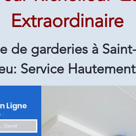
Extraordinaire
 de garderies à Saint-
ieu: Service Hautement
en Ligne
 :