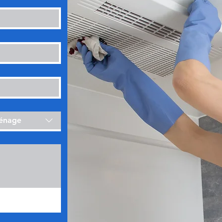
ménage