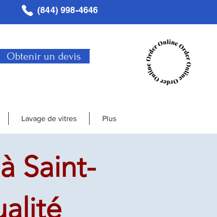
(844) 998-4646
Obtenir un devis
Lavage de vitres
Plus
à Saint-
alité