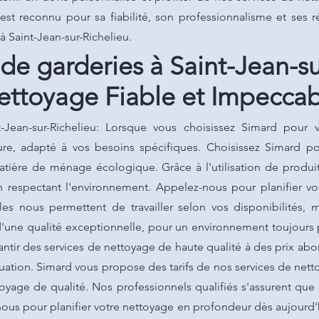
st reconnu pour sa fiabilité, son professionnalisme et ses ré
à Saint-Jean-sur-Richelieu.
e garderies à Saint-Jean-su
ettoyage Fiable et Impeccab
Jean-sur-Richelieu: Lorsque vous choisissez Simard pour v
ure, adapté à vos besoins spécifiques. Choisissez Simard pou
atière de ménage écologique. Grâce à l'utilisation de produ
 respectant l'environnement. Appelez-nous pour planifier v
les nous permettent de travailler selon vos disponibilités, m
d'une qualité exceptionnelle, pour un environnement toujours 
rantir des services de nettoyage de haute qualité à des prix a
tuation. Simard vous propose des tarifs de nos services de net
toyage de qualité. Nos professionnels qualifiés s'assurent qu
us pour planifier votre nettoyage en profondeur dès aujourd'hu