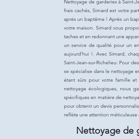
Nettoyage de garderies à Saint-Je
frais cachés, Simard est votre 
après un baptême ! Après un bapt
votre maison. Simard vous propo
taches et en redonnant une appare
un service de qualité pour un e
aujourd'hui !. Avec Simard, chaq
Saint-Jean-sur-Richelieu: Pour des
se spécialise dans le nettoyage e
étant sûrs pour votre famille e
nettoyage écologiques, nous ga
spécifiques en matière de nettoy
pour obtenir un devis personnalis
reflète une attention méticuleuse 
Nettoyage de g