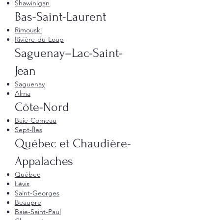
Shawinigan
Bas-Saint-Laurent
Rimouski
Rivière-du-Loup
Saguenay–Lac-Saint-
Jean
Saguenay
Alma
Côte-Nord
Baie-Comeau
Sept-Îles
Québec et Chaudière-
Appalaches
Québec
Lévis
Saint-Georges
Beaupre
Baie-Saint-Paul