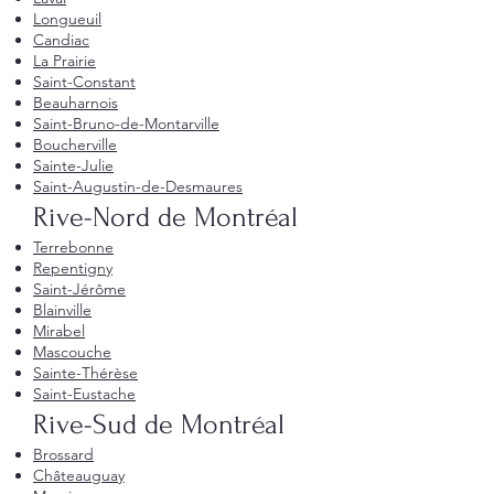
Longueuil
Candiac
La Prairie
Saint-Constant
Beauharnois
Saint-Bruno-de-Montarville
Boucherville
Sainte-Julie
Saint-Augustin-de-Desmaures
Rive-Nord de Montréal
Terrebonne
Repentigny
Saint-Jérôme
Blainville
Mirabel
Mascouche
Sainte-Thérèse
Saint-Eustache
Rive-Sud de Montréal
Brossard
Châteauguay