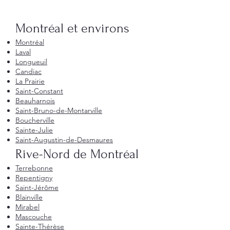
Montréal et environs
Montréal
Laval
Longueuil
Candiac
La Prairie
Saint-Constant
Beauharnois
Saint-Bruno-de-Montarville
Boucherville
Sainte-Julie
Saint-Augustin-de-Desmaures
Rive-Nord de Montréal
Terrebonne
Repentigny
Saint-Jérôme
Blainville
Mirabel
Mascouche
Sainte-Thérèse