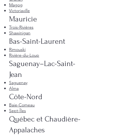
Magog
Victoriaville
Mauricie
Trois-Rivières
Shawinigan
Bas-Saint-Laurent
Rimouski
Rivière-du-Loup
Saguenay–Lac-Saint-
Jean
Saguenay
Alma
Côte-Nord
Baie-Comeau
Sept-Îles
Québec et Chaudière-
Appalaches