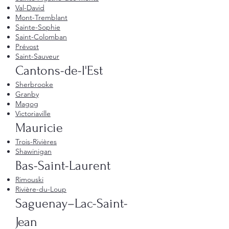
Val-David
Mont-Tremblant
Sainte-Sophie
Saint-Colomban
Prévost
Saint-Sauveur
Cantons-de-l'Est
Sherbrooke
Granby
Magog
Victoriaville
Mauricie
Trois-Rivières
Shawinigan
Bas-Saint-Laurent
Rimouski
Rivière-du-Loup
Saguenay–Lac-Saint-
Jean