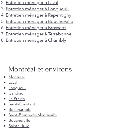
Entretien ménager à Laval
Entretien ménager à Longueuil
Entretien ménager à Repentigny
Entretien ménager à Boucherville
Entretien ménager à Brossard
Entretien ménager à Terrebonne
Entretien ménager à Chambly
Montréal et environs
Montréal
Laval
Longueuil
Candiac
La Prairie
Saint-Constant
Beauharnois
Saint-Bruno-de-Montarville
Boucherville
Sainte-Julie