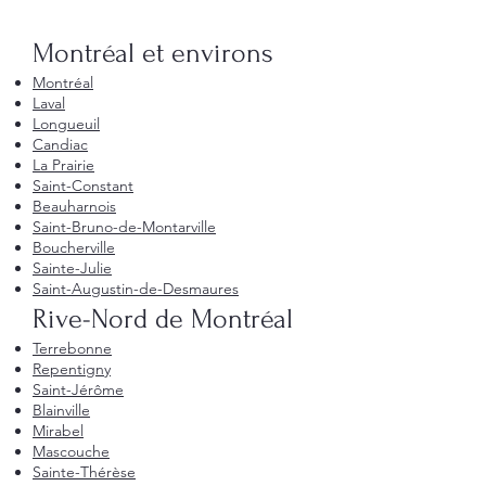
Montréal et environs
Montréal
Laval
Longueuil
Candiac
La Prairie
Saint-Constant
Beauharnois
Saint-Bruno-de-Montarville
Boucherville
Sainte-Julie
Saint-Augustin-de-Desmaures
Rive-Nord de Montréal
Terrebonne
Repentigny
Saint-Jérôme
Blainville
Mirabel
Mascouche
Sainte-Thérèse