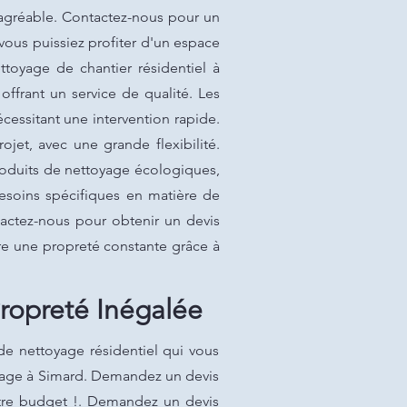
 agréable. Contactez-nous pour un
vous puissiez profiter d'un espace
ettoyage de chantier résidentiel à
offrant un service de qualité. Les
cessitant une intervention rapide.
et, avec une grande flexibilité.
produits de nettoyage écologiques,
esoins spécifiques en matière de
actez-nous pour obtenir un devis
ure une propreté constante grâce à
ropreté Inégalée
de nettoyage résidentiel qui vous
toyage à Simard. Demandez un devis
tre budget !. Demandez un devis