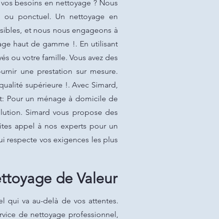
r vos besoins en nettoyage ? Nous
re ou ponctuel. Un nettoyage en
essibles, et nous nous engageons à
yage haut de gamme !. En utilisant
s ou votre famille. Vous avez des
rnir une prestation sur mesure.
qualité supérieure !. Avec Simard,
unt: Pour un ménage à domicile de
solution. Simard vous propose des
aites appel à nos experts pour un
ui respecte vos exigences les plus
ettoyage de Valeur
 qui va au-delà de vos attentes.
vice de nettoyage professionnel,