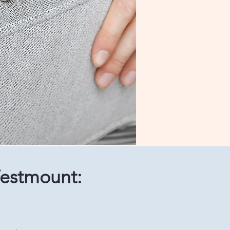
Westmount: