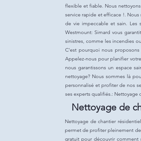
flexible et fiable. Nous nettoyo
service rapide et efficace !. Nou
de vie impeccable et sain. Les s
Westmount: Simard vous garantit 
sinistres, comme les incendies ou
C'est pourquoi nous proposons d
Appelez-nous pour planifier votr
nous garantissons un espace sai
nettoyage? Nous sommes là pour 
personnalisé et profiter de nos s
ses experts qualifiés.: Nettoyage
Nettoyage de ch
Nettoyage de chantier résidentie
permet de profiter pleinement de 
gratuit pour découvrir comment