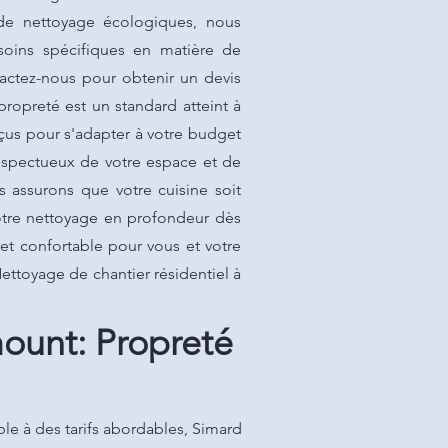
 de nettoyage écologiques, nous
soins spécifiques en matière de
actez-nous pour obtenir un devis
propreté est un standard atteint à
nçus pour s'adapter à votre budget
respectueux de votre espace et de
 assurons que votre cuisine soit
votre nettoyage en profondeur dès
 et confortable pour vous et votre
ettoyage de chantier résidentiel à
mount: Propreté
le à des tarifs abordables, Simard