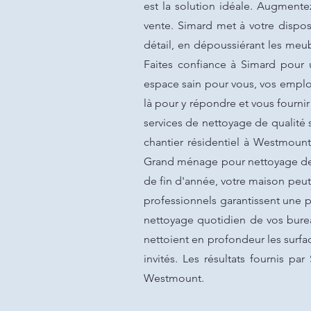
est la solution idéale. Augmente
vente. Simard met à votre dispo
détail, en dépoussiérant les meub
Faites confiance à Simard pour 
espace sain pour vous, vos emplo
là pour y répondre et vous fourni
services de nettoyage de qualité 
chantier résidentiel à Westmoun
Grand ménage pour nettoyage des 
de fin d'année, votre maison peut
professionnels garantissent une 
nettoyage quotidien de vos bur
nettoient en profondeur les surfac
invités. Les résultats fournis p
Westmount.