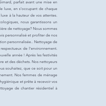
Simard, parfait avant une mise en
de luxe, en s'occupant de chaque
luxe à la hauteur de vos attentes.
cologiques, nous garantissons un
matière de nettoyage? Nous sommes
is personnalisé et profiter de nos
ntion personnalisée.. Nettoyage de
 respectueux de l'environnement.
elle année ! Après les festivités
ure et des déchets. Nos nettoyeurs
ous souhaitez, que ce soit pour un
événement. Nos femmes de ménage
, hygiénique et prête à recevoir vos
ttoyage de chantier résidentiel à