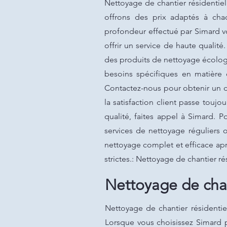
Nettoyage de chantier résidentie
offrons des prix adaptés à cha
profondeur effectué par Simard vo
offrir un service de haute qualit
des produits de nettoyage écologi
besoins spécifiques en matière
Contactez-nous pour obtenir un de
la satisfaction client passe tou
qualité, faites appel à Simard. 
services de nettoyage réguliers 
nettoyage complet et efficace apr
strictes.: Nettoyage de chantier r
Nettoyage de chan
Nettoyage de chantier résidenti
Lorsque vous choisissez Simard 