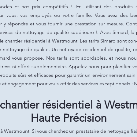
hodes et nos prix compétitifs !. En utilisant des produits
ur vous, vos employés ou votre famille. Vous avez des be
y répondre et vous fournir une prestation sur mesure. Cont
ervices de nettoyage de qualité supérieure !. Avec Simard, la 
e chantier résidentiel à Westmount: Les tarifs Simard sont co
e nettoyage de qualité. Un nettoyage résidentiel de qualité, 
imard vous propose. Nos tarifs sont abordables, et nous nous
stress ni effort supplémentaire. Appelez-nous pour planifier 
produits sûrs et efficaces pour garantir un environnement sain
 et engagement pour vous offrir des services exceptionnels.: N
chantier résidentiel à West
Haute Précision
 à Westmount: Si vous cherchez un prestataire de nettoyage fiab