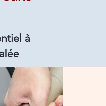
ntiel à
alée