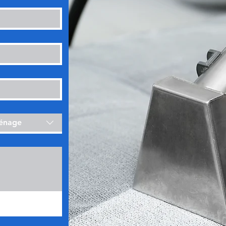
ménage