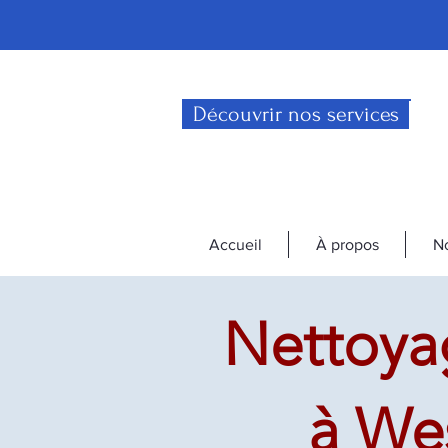
Découvrir nos services
Accueil
À propos
No
Nettoyag
à We