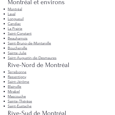
Montréal et environs
Montréal
Laval
Longueuil
Candiac
La Prairie
Saint-Constant
Beauharnois
Saint-Bruno-de-Montarville
Boucherville
Sainte-Julie
Saint-Augustin-de-Desmaures
Rive-Nord de Montréal
Terrebonne
Repentigny
Saint-Jérôme
Blainville
Mirabel
Mascouche
Sainte-Thérèse
Saint-Eustache
Rive-Sud de Montréal