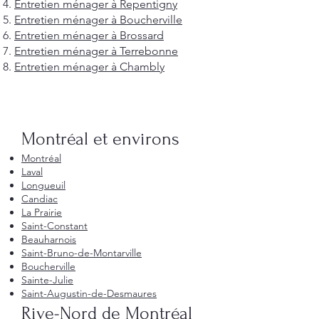
Entretien ménager à Repentigny
Entretien ménager à Boucherville
Entretien ménager à Brossard
Entretien ménager à Terrebonne
Entretien ménager à Chambly
Montréal et environs
Montréal
Laval
Longueuil
Candiac
La Prairie
Saint-Constant
Beauharnois
Saint-Bruno-de-Montarville
Boucherville
Sainte-Julie
Saint-Augustin-de-Desmaures
Rive-Nord de Montréal