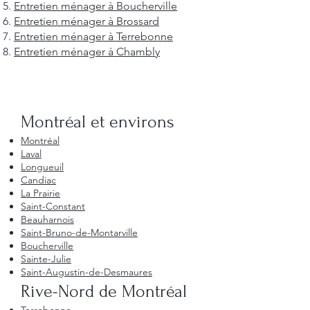
Entretien ménager à Boucherville
Entretien ménager à Brossard
Entretien ménager à Terrebonne
Entretien ménager à Chambly
Montréal et environs
Montréal
Laval
Longueuil
Candiac
La Prairie
Saint-Constant
Beauharnois
Saint-Bruno-de-Montarville
Boucherville
Sainte-Julie
Saint-Augustin-de-Desmaures
Rive-Nord de Montréal