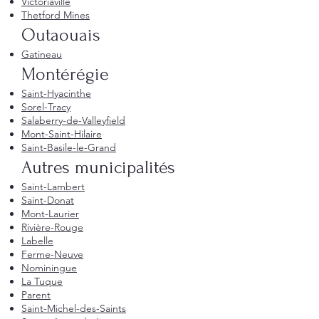
Victoriaville
Thetford Mines
Outaouais
Gatineau
Montérégie
Saint-Hyacinthe
Sorel-Tracy
Salaberry-de-Valleyfield
Mont-Saint-Hilaire
Saint-Basile-le-Grand
Autres municipalités
Saint-Lambert
Saint-Donat
Mont-Laurier
Rivière-Rouge
Labelle
Ferme-Neuve
Nominingue
La Tuque
Parent
Saint-Michel-des-Saints