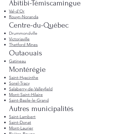
Abitibi-Témiscamingue
Val-d'Or
Rouyn-Noranda
Centre-du-Québec
Drummondville
Victoriaville
Thetford Mines
Outaouais
Gatineau
Montérégie
Saint-Hyacinthe
Sorel-Tracy
Salaberry-de-Valleyfield
Mont-Saint-Hilaire
Saint-Basile-le-Grand
Autres municipalités
Saint-Lambert
Saint-Donat
Mont-Laurier
Rivière-Rouge