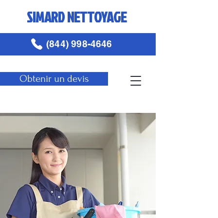
SIMARD NETTOYAGE
(844) 998-4646
Obtenir un devis