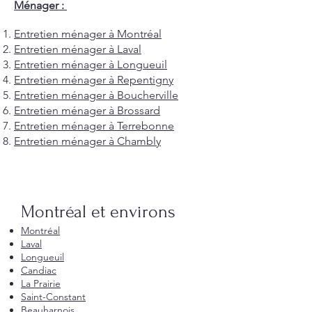
Ménager :
Entretien ménager à Montréal
Entretien ménager à Laval
Entretien ménager à Longueuil
Entretien ménager à Repentigny
Entretien ménager à Boucherville
Entretien ménager à Brossard
Entretien ménager à Terrebonne
Entretien ménager à Chambly
Montréal et environs
Montréal
Laval
Longueuil
Candiac
La Prairie
Saint-Constant
Beauharnois