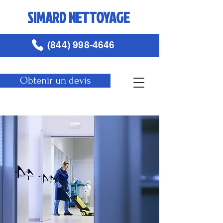
SIMARD NETTOYAGE
(844) 998-4646
Obtenir un devis