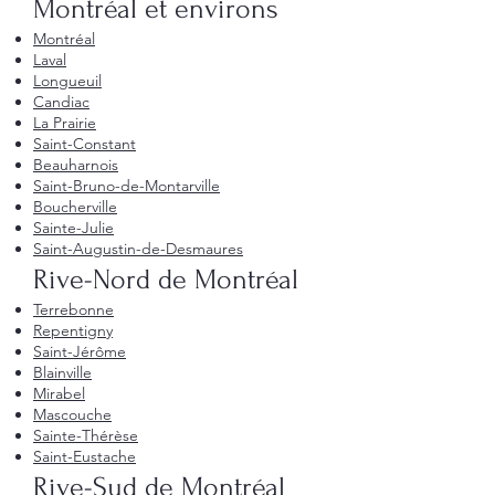
Montréal et environs
Montréal
Laval
Longueuil
Candiac
La Prairie
Saint-Constant
Beauharnois
Saint-Bruno-de-Montarville
Boucherville
Sainte-Julie
Saint-Augustin-de-Desmaures
Rive-Nord de Montréal
Terrebonne
Repentigny
Saint-Jérôme
Blainville
Mirabel
Mascouche
Sainte-Thérèse
Saint-Eustache
Rive-Sud de Montréal