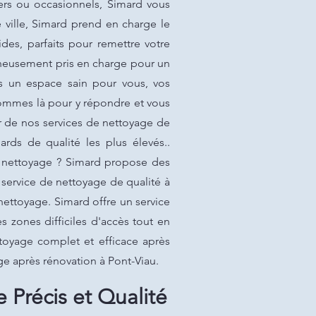
ers ou occasionnels, Simard vous
 ville, Simard prend en charge le
des, parfaits pour remettre votre
gneusement pris en charge pour un
ns un espace sain pour vous, vos
sommes là pour y répondre et vous
er de nos services de nettoyage de
ards de qualité les plus élevés..
de nettoyage ? Simard propose des
 service de nettoyage de qualité à
nettoyage. Simard offre un service
s zones difficiles d'accès tout en
ttoyage complet et efficace après
ge après rénovation à Pont-Viau.
 Précis et Qualité