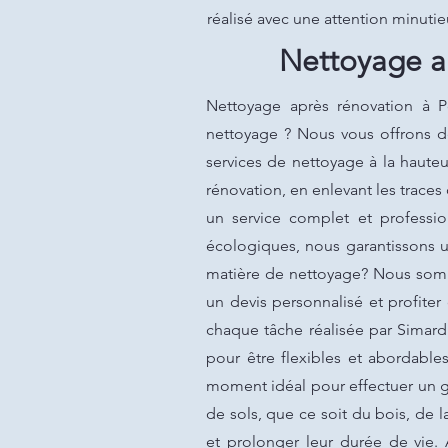
réalisé avec une attention minutie
Nettoyage ap
Nettoyage après rénovation à Po
nettoyage ? Nous vous offrons de
services de nettoyage à la haut
rénovation, en enlevant les trace
un service complet et professio
écologiques, nous garantissons u
matière de nettoyage? Nous somm
un devis personnalisé et profite
chaque tâche réalisée par Simard
pour être flexibles et abordable
moment idéal pour effectuer un g
de sols, que ce soit du bois, de l
et prolonger leur durée de vie. 