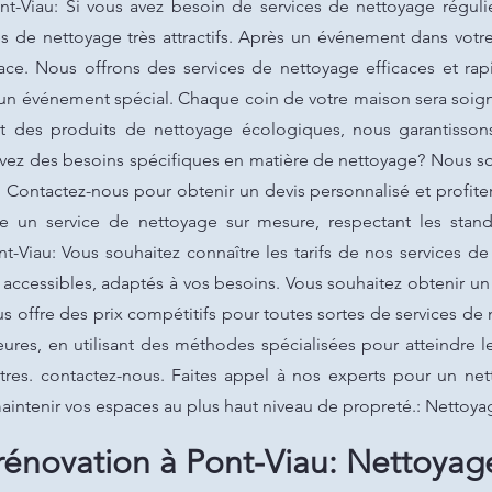
nt-Viau: Si vous avez besoin de services de nettoyage réguli
s de nettoyage très attractifs. Après un événement dans votre
e. Nous offrons des services de nettoyage efficaces et rapi
 un événement spécial. Chaque coin de votre maison sera soi
isant des produits de nettoyage écologiques, nous garantisso
avez des besoins spécifiques en matière de nettoyage? Nous 
. Contactez-nous pour obtenir un devis personnalisé et profit
re un service de nettoyage sur mesure, respectant les stand
t-Viau: Vous souhaitez connaître les tarifs de nos services 
x accessibles, adaptés à vos besoins. Vous souhaitez obtenir un
s offre des prix compétitifs pour toutes sortes de services de 
ures, en utilisant des méthodes spécialisées pour atteindre le
nêtres. contactez-nous. Faites appel à nos experts pour un ne
aintenir vos espaces au plus haut niveau de propreté.: Nettoya
énovation à Pont-Viau: Nettoyage