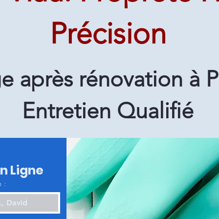
Précision
e après rénovation à P
Entretien Qualifié
en Ligne
 :