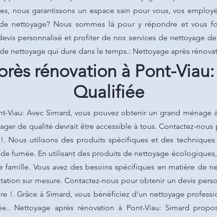
es, nous garantissons un espace sain pour vous, vos employés
 de nettoyage? Nous sommes là pour y répondre et vous fou
vis personnalisé et profiter de nos services de nettoyage de 
e de nettoyage qui dure dans le temps.: Nettoyage après rénovat
rès rénovation à Pont-Viau
Qualifiée
t-Viau: Avec Simard, vous pouvez obtenir un grand ménage à 
ger de qualité devrait être accessible à tous. Contactez-nous 
 !. Nous utilisons des produits spécifiques et des techniques
es de fumée. En utilisant des produits de nettoyage écologiques
e famille. Vous avez des besoins spécifiques en matière de 
tation sur mesure. Contactez-nous pour obtenir un devis person
re !. Grâce à Simard, vous bénéficiez d'un nettoyage professi
ée.. Nettoyage après rénovation à Pont-Viau: Simard propos