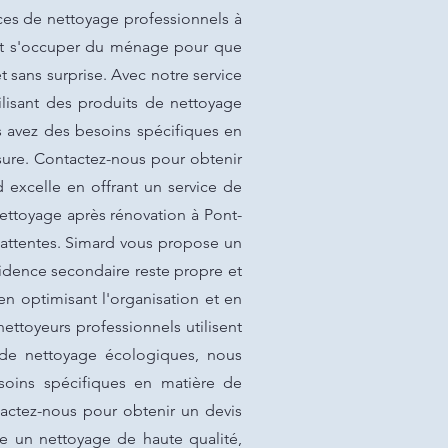
ices de nettoyage professionnels à
peut s'occuper du ménage pour que
t sans surprise. Avec notre service
tilisant des produits de nettoyage
s avez des besoins spécifiques en
ure. Contactez-nous pour obtenir
d excelle en offrant un service de
Nettoyage après rénovation à Pont-
 attentes. Simard vous propose un
sidence secondaire reste propre et
 optimisant l'organisation et en
ettoyeurs professionnels utilisent
s de nettoyage écologiques, nous
soins spécifiques en matière de
actez-nous pour obtenir un devis
se un nettoyage de haute qualité,