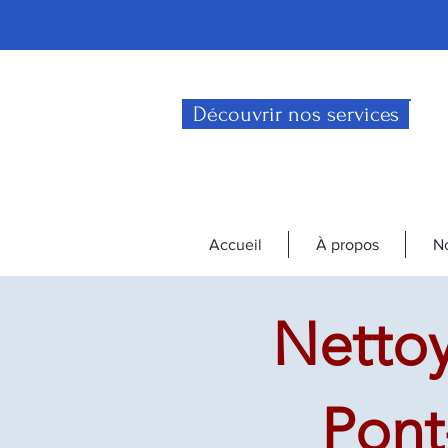
Découvrir nos services
Accueil
À propos
No
Nettoy
Pont