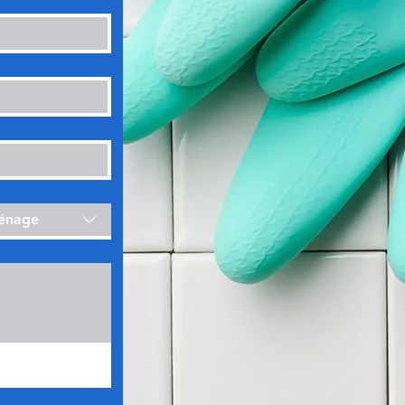
ménage