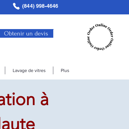
(844) 998-4646
Obtenir un devis
Lavage de vitres
Plus
tion à
Haute