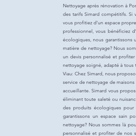
Nettoyage après rénovation à Pon
des tarifs Simard compétitifs. S
vous profitiez d'un espace propre 
professionnel, vous bénéficiez d
écologiques, nous garantissons u
matière de nettoyage? Nous somm
un devis personnalisé et profite
nettoyage soigné, adapté à tous t
Viau: Chez Simard, nous proposon
service de nettoyage de maisons s
accueillante. Simard vous propo
éliminant toute saleté ou nuisan
des produits écologiques pour v
garantissons un espace sain po
nettoyage? Nous sommes là pour 
personnalisé et profiter de nos 