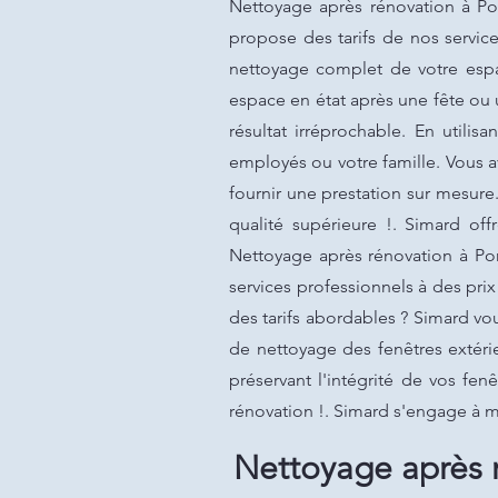
Nettoyage après rénovation à Po
propose des tarifs de nos service
nettoyage complet de votre espac
espace en état après une fête ou
résultat irréprochable. En util
employés ou votre famille. Vous 
fournir une prestation sur mesure
qualité supérieure !. Simard off
Nettoyage après rénovation à Pon
services professionnels à des pri
des tarifs abordables ? Simard vou
de nettoyage des fenêtres extérie
préservant l'intégrité de vos fe
rénovation !. Simard s'engage à m
Nettoyage après r