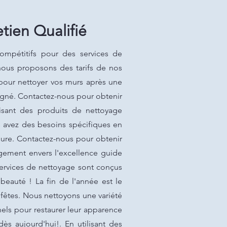
tien Qualifié
compétitifs pour des services de
 nous proposons des tarifs de nos
pour nettoyer vos murs après une
oigné. Contactez-nous pour obtenir
lisant des produits de nettoyage
s avez des besoins spécifiques en
ure. Contactez-nous pour obtenir
agement envers l'excellence guide
services de nettoyage sont conçus
beauté ! La fin de l'année est le
fêtes. Nous nettoyons une variété
nels pour restaurer leur apparence
ès aujourd'hui!. En utilisant des