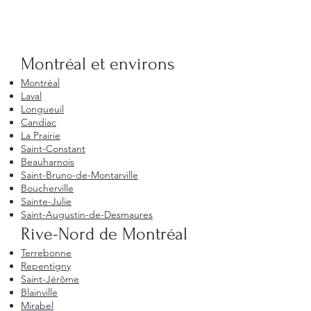
Montréal et environs
Montréal
Laval
Longueuil
Candiac
La Prairie
Saint-Constant
Beauharnois
Saint-Bruno-de-Montarville
Boucherville
Sainte-Julie
Saint-Augustin-de-Desmaures
Rive-Nord de Montréal
Terrebonne
Repentigny
Saint-Jérôme
Blainville
Mirabel