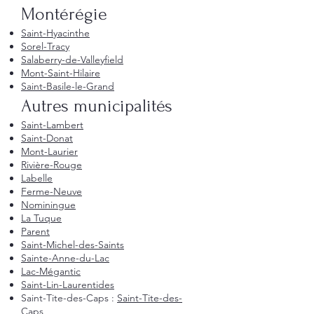
Montérégie
Saint-Hyacinthe
Sorel-Tracy
Salaberry-de-Valleyfield
Mont-Saint-Hilaire
Saint-Basile-le-Grand
Autres municipalités
Saint-Lambert
Saint-Donat
Mont-Laurier
Rivière-Rouge
Labelle
Ferme-Neuve
Nominingue
La Tuque
Parent
Saint-Michel-des-Saints
Sainte-Anne-du-Lac
Lac-Mégantic
Saint-Lin-Laurentides
Saint-Tite-des-Caps :
Saint-Tite-des-
Caps