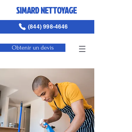
SIMARD NETTOYAGE
(844) 998-4646
Obtenir un devis