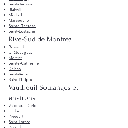
Saint-Jérôme
Blainville
Mirabel
Mascouche
Sainte-Thérèse
Saint-Eustache
Rive-Sud de Montréal
Brossard
Châteauguay
Mercier
Sainte-Catherine
Delson
Saint-Rémi
Saint-Philippe
Vaudreuil-Soulanges et
environs
Vaudreuil-Dorion
Hudson
Pincourt
Saint-Lazare
Rigaud