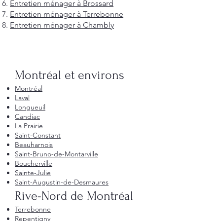
Entretien ménager à Brossard
Entretien ménager à Terrebonne
Entretien ménager à Chambly
Montréal et environs
Montréal
Laval
Longueuil
Candiac
La Prairie
Saint-Constant
Beauharnois
Saint-Bruno-de-Montarville
Boucherville
Sainte-Julie
Saint-Augustin-de-Desmaures
Rive-Nord de Montréal
Terrebonne
Repentigny