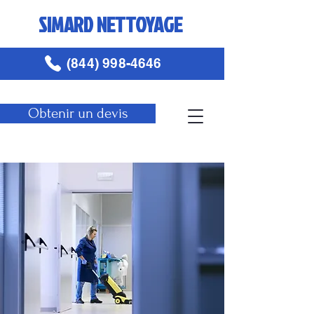
SIMARD NETTOYAGE
(844) 998-4646
Obtenir un devis