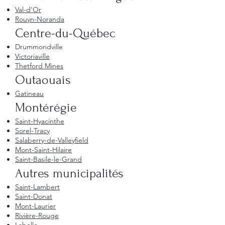
Val-d'Or
Rouyn-Noranda
Centre-du-Québec
Drummondville
Victoriaville
Thetford Mines
Outaouais
Gatineau
Montérégie
Saint-Hyacinthe
Sorel-Tracy
Salaberry-de-Valleyfield
Mont-Saint-Hilaire
Saint-Basile-le-Grand
Autres municipalités
Saint-Lambert
Saint-Donat
Mont-Laurier
Rivière-Rouge