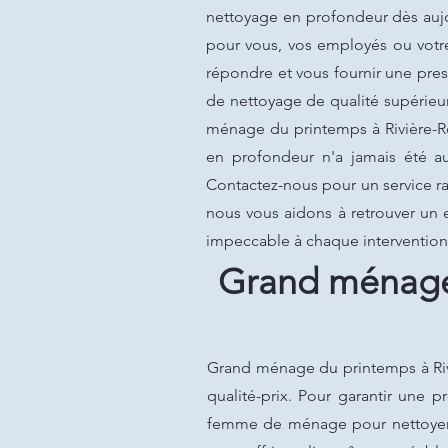
nettoyage en profondeur dès aujo
pour vous, vos employés ou votr
répondre et vous fournir une pres
de nettoyage de qualité supérieu
ménage du printemps à Rivière-R
en profondeur n'a jamais été a
Contactez-nous pour un service rap
nous vous aidons à retrouver un
impeccable à chaque interventio
Grand ménage 
Grand ménage du printemps à Rivi
qualité-prix. Pour garantir une 
femme de ménage pour nettoyer vo