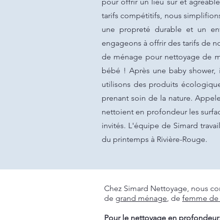
pour offrir un lieu sûr et agréab
tarifs compétitifs, nous simplifi
une propreté durable et un en
engageons à offrir des tarifs de 
de ménage pour nettoyage de mai
bébé ! Après une baby shower, il
utilisons des produits écologique
prenant soin de la nature. Appe
nettoient en profondeur les surfac
invités. L'équipe de Simard trav
du printemps à Rivière-Rouge.
Chez Simard Nettoyage, nous com
de
grand ménage
, de
femme de
Pour le nettoyage en profondeur