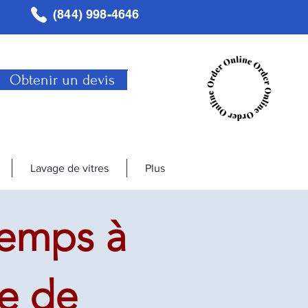
(844) 998-4646
Obtenir un devis
Lavage de vitres
Plus
temps à
ce de