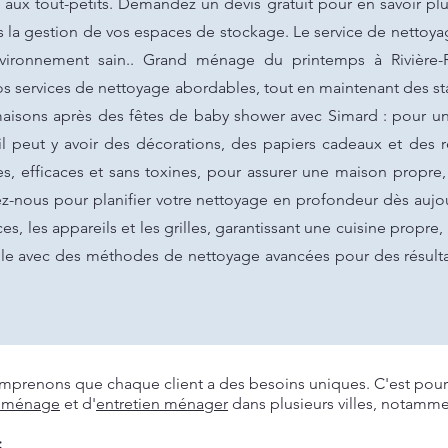
le aux tout-petits. Demandez un devis gratuit pour en savoir pl
ons la gestion de vos espaces de stockage. Le service de nettoy
vironnement sain.. Grand ménage du printemps à Rivière
nos services de nettoyage abordables, tout en maintenant des 
sons après des fêtes de baby shower avec Simard : pour un
 peut y avoir des décorations, des papiers cadeaux et des r
s, efficaces et sans toxines, pour assurer une maison propre, 
lez-nous pour planifier votre nettoyage en profondeur dès au
es, les appareils et les grilles, garantissant une cuisine propre
aille avec des méthodes de nettoyage avancées pour des résul
prenons que chaque client a des besoins uniques. C'est pourq
 ménage
et d'
entretien ménager
dans plusieurs villes, notamme
: