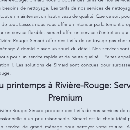
besoins de nettoyage. Les tarifs de nos services de nettoya
e tout en maintenant un haut niveau de qualité. Que ce soit pou
de tout. Laissez-nous vous offrir un intérieur parfaitement pr
 un service flexible. Simard offre un service d'entretien qui f
ère-Rouge: Simard offre des tarifs de nettoyage pas cher qui
ménage à domicile avec un souci du détail. Nos services sont 
nous pour un service rapide et de haute qualité !. Faites app
tion !. Les solutions de Simard sont conçues pour surpasser
ouge.
printemps à Rivière-Rouge: Ser
Premium
ière-Rouge: Simard propose des tarifs de nos services de 
essionnelle à un prix raisonnable. Simard est le choix idéal 
 service de grand ménage pour nettoyer votre toiture. Ap