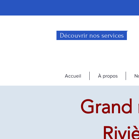
Découvrir nos services
Accueil
À propos
No
Grand 
Rivi