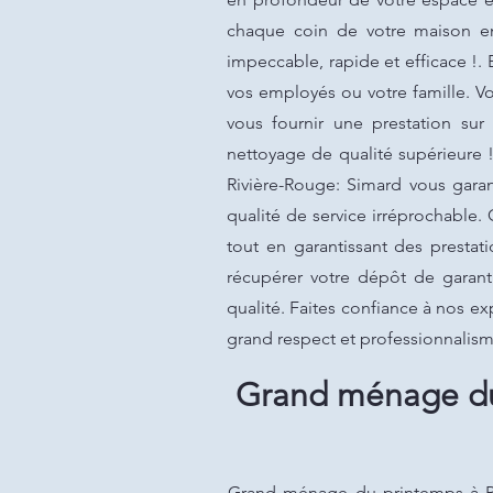
chaque coin de votre maison en
impeccable, rapide et efficace !.
vos employés ou votre famille. 
vous fournir une prestation sur
nettoyage de qualité supérieure 
Rivière-Rouge: Simard vous garan
qualité de service irréprochable.
tout en garantissant des presta
récupérer votre dépôt de garant
qualité. Faites confiance à nos ex
grand respect et professionnalis
Grand ménage du 
Grand ménage du printemps à Riv