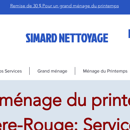
Remise de 30 $ Pour un grand ménage du printemps
SIMARD NETTOYAGE
s Services
Grand ménage
Ménage du Printemps
ménage du prin
ère-Rouge: Servi