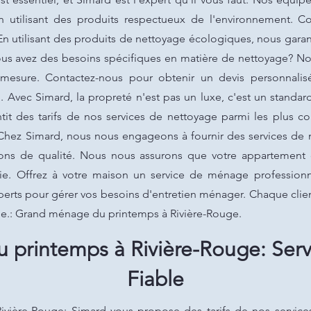
 utilisant des produits respectueux de l'environnement. C
 En utilisant des produits de nettoyage écologiques, nous gara
Vous avez des besoins spécifiques en matière de nettoyage? N
 mesure. Contactez-nous pour obtenir un devis personnalis
!. Avec Simard, la propreté n'est pas un luxe, c'est un stand
tit des tarifs de nos services de nettoyage parmi les plus c
 Chez Simard, nous nous engageons à fournir des services de n
tions de qualité. Nous nous assurons que votre appartemen
ie. Offrez à votre maison un service de ménage profession
perts pour gérer vos besoins d'entretien ménager. Chaque client
me.: Grand ménage du printemps à Rivière-Rouge.
printemps à Rivière-Rouge: Ser
Fiable
ière-Rouge: Simard vous propose des tarifs de nos service