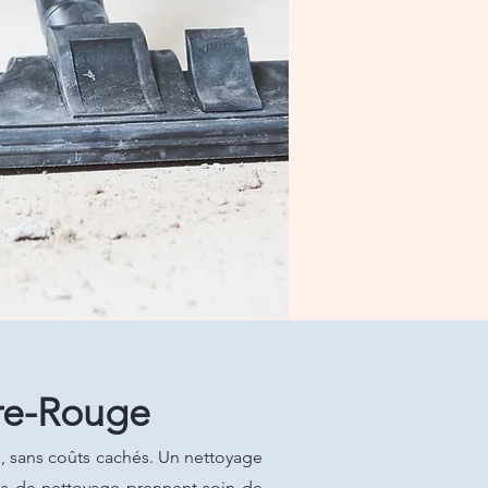
re-Rouge
, sans coûts cachés. Un nettoyage
pes de nettoyage prennent soin de