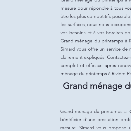
mesure pour répondre à tous vos 
être les plus compétitifs possibl
les surfaces, nous nous occupons 
vos besoins et à vos horaires pour
Grand ménage du printemps à Rivi
Simard vous offre un service de 
clairement expliqués. Contactez-
complet et efficace après rénova
ménage du printemps à Rivière-R
Grand ménage du 
Grand ménage du printemps à Riv
bénéficier d'une prestation prof
mesure. Simard vous propose un