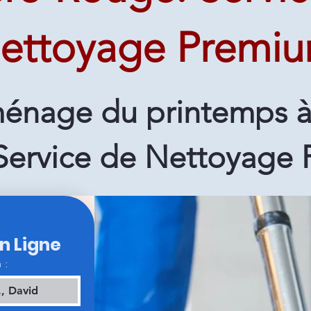
ettoyage Premi
énage du printemps à 
Service de Nettoyage
en Ligne
 :