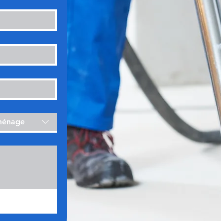
ménage