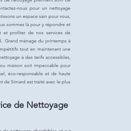
ontactez-nous pour un nettoyage
ntissons un espace sain pour vous,
ous sommes là pour y répondre et
é et profiter de nos services de
ard.. Grand ménage du printemps à
ompétitifs tout en maintenant une
ettoyage à des tarifs accessibles,
t ou maison soit impeccable pour
nel, éco-responsable et de haute
 de Simard est traité avec le plus
vice de Nettoyage
s de nettoyage abordables et sur