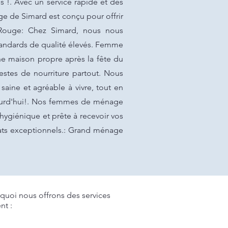
us !. Avec un service rapide et des
age de Simard est conçu pour offrir
-Rouge: Chez Simard, nous nous
standards de qualité élevés. Femme
e maison propre après la fête du
estes de nourriture partout. Nous
saine et agréable à vivre, tout en
jourd'hui!. Nos femmes de ménage
, hygiénique et prête à recevoir vos
tats exceptionnels.: Grand ménage
uoi nous offrons des services
nt :