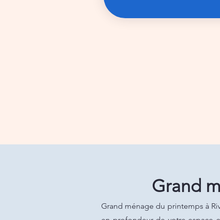
Grand m
Grand ménage du printemps à Riviè
en profondeur de votre espace es