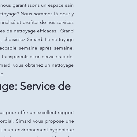
 nous garantissons un espace sain
nettoyage? Nous sommes là pour y
nalisé et profiter de nos services
es de nettoyage efficaces.. Grand
 choisissez Simard. Le nettoyage
peccable semaine après semaine.
transparents et un service rapide,
imard, vous obtenez un nettoyage
e.
ge: Service de
s pour offrir un excellent rapport
imordial. Simard vous propose une
ant à un environnement hygiénique