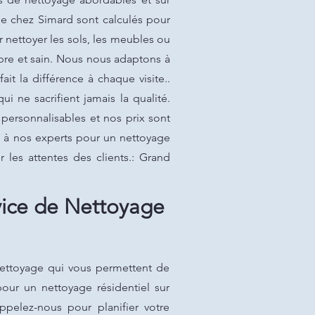
ge chez Simard sont calculés pour
r nettoyer les sols, les meubles ou
opre et sain. Nous nous adaptons à
ait la différence à chaque visite..
 ne sacrifient jamais la qualité.
personnalisables et nos prix sont
el à nos experts pour un nettoyage
 les attentes des clients.: Grand
vice de Nettoyage
nettoyage qui vous permettent de
pour un nettoyage résidentiel sur
pelez-nous pour planifier votre