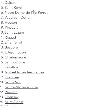
Delson
Saint-Rémi
Notre-Dame-de-l'Île-Perrot
Vaudreuil-Dorion
Hudson
Pincourt
Saint-Lazare
Rigaud
L'Île-Perrot
Beaupré
L'Assomption
Charlemagne
Saint-Sulpice
Lavaltrie
Notre-Dame-des-Prairies
Crabtree
Saint-Paul
Sainte-Marie-Salomé
Rawdon
Chertsey
Saint-Donat