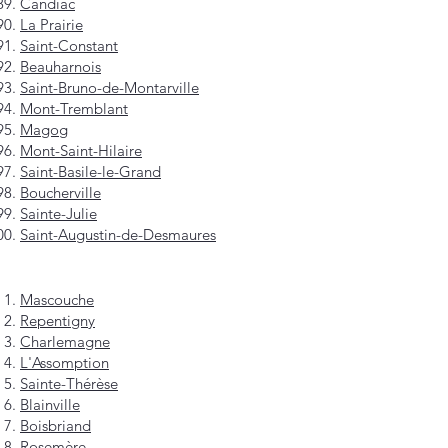
Candiac
La Prairie
Saint-Constant
Beauharnois
Saint-Bruno-de-Montarville
Mont-Tremblant
Magog
Mont-Saint-Hilaire
Saint-Basile-le-Grand
Boucherville
Sainte-Julie
Saint-Augustin-de-Desmaures
Mascouche
Repentigny
Charlemagne
L'Assomption
Sainte-Thérèse
Blainville
Boisbriand
Rosemère