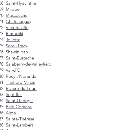
Saint-Hyacinthe
Mirabel
Mascouche
Châteauguay
Victoriaville
Rimouski
Joliette
Sorel-Tracy
Shawinigan
Saint-Eustache
Salaberry-de-Valleyfield
Val-d'Or
Rouyn-Noranda
Thetford Mines
Rivière-du-Loup
Sept-Îles
Saint-Georges
Baie-Comeau
Alma
Sainte-Thérèse
Saint-Lambert