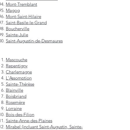
Mont-Tremblant
Magog
Mont-Saint-Hilaire
Saint-Basile-le-Grand
Boucherville
Sainte-Julie
Saint-Augustin-de-Desmaures
Mascouche
Repentigny
Charlemagne
L'Assomption
Sainte-Thérèse
Blainville
Boisbriand
Rosemère
Lorraine
Bois-des-Filion
Sainte-Anne-des-Plaines
Mirabel (incluant Saint-Augustin, Sainte-