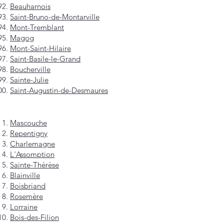
Beauharnois
Saint-Bruno-de-Montarville
Mont-Tremblant
Magog
Mont-Saint-Hilaire
Saint-Basile-le-Grand
Boucherville
Sainte-Julie
Saint-Augustin-de-Desmaures
Mascouche
Repentigny
Charlemagne
L'Assomption
Sainte-Thérèse
Blainville
Boisbriand
Rosemère
Lorraine
Bois-des-Filion