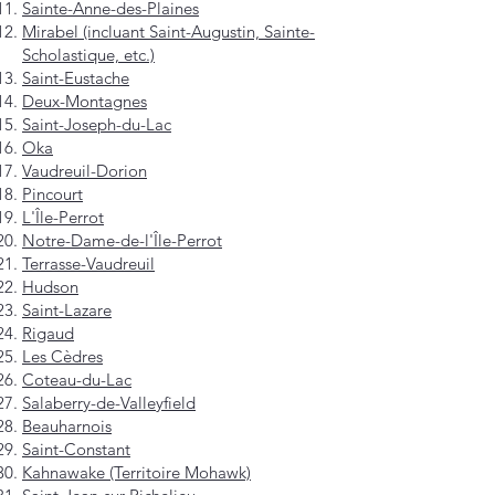
Sainte-Anne-des-Plaines
Mirabel (incluant Saint-Augustin, Sainte-
Scholastique, etc.)
Saint-Eustache
Deux-Montagnes
Saint-Joseph-du-Lac
Oka
Vaudreuil-Dorion
Pincourt
L'Île-Perrot
Notre-Dame-de-l'Île-Perrot
Terrasse-Vaudreuil
Hudson
Saint-Lazare
Rigaud
Les Cèdres
Coteau-du-Lac
Salaberry-de-Valleyfield
Beauharnois
Saint-Constant
Kahnawake (Territoire Mohawk)