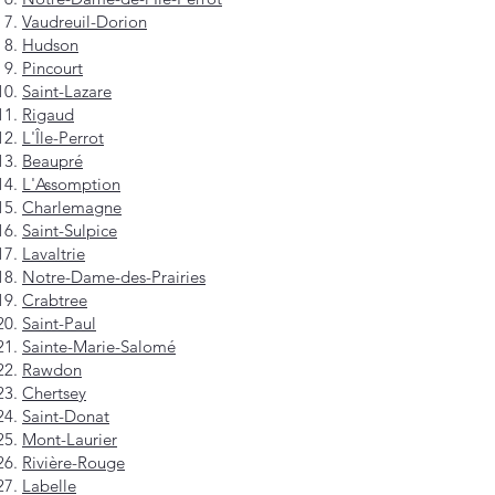
Vaudreuil-Dorion
Hudson
Pincourt
Saint-Lazare
Rigaud
L'Île-Perrot
Beaupré
L'Assomption
Charlemagne
Saint-Sulpice
Lavaltrie
Notre-Dame-des-Prairies
Crabtree
Saint-Paul
Sainte-Marie-Salomé
Rawdon
Chertsey
Saint-Donat
Mont-Laurier
Rivière-Rouge
Labelle