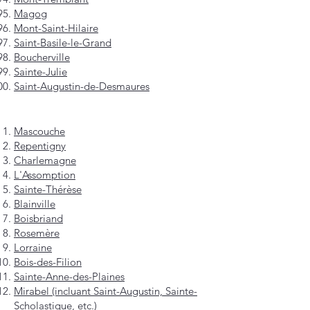
Magog
Mont-Saint-Hilaire
Saint-Basile-le-Grand
Boucherville
Sainte-Julie
Saint-Augustin-de-Desmaures
Mascouche
Repentigny
Charlemagne
L'Assomption
Sainte-Thérèse
Blainville
Boisbriand
Rosemère
Lorraine
Bois-des-Filion
Sainte-Anne-des-Plaines
Mirabel (incluant Saint-Augustin, Sainte-
Scholastique, etc.)