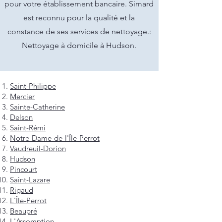
pour votre établissement bancaire. Simard
est reconnu pour la qualité et la
constance de ses services de nettoyage.:
Nettoyage à domicile à Hudson.
Saint-Philippe
Mercier
Sainte-Catherine
Delson
Saint-Rémi
Notre-Dame-de-l'Île-Perrot
Vaudreuil-Dorion
Hudson
Pincourt
Saint-Lazare
Rigaud
L'Île-Perrot
Beaupré
L'Assomption