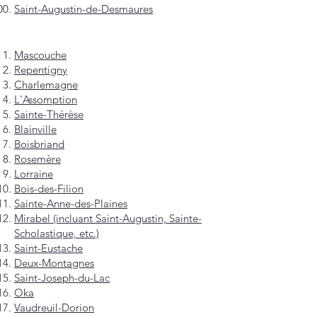
Saint-Augustin-de-Desmaures
Mascouche
Repentigny
Charlemagne
L'Assomption
Sainte-Thérèse
Blainville
Boisbriand
Rosemère
Lorraine
Bois-des-Filion
Sainte-Anne-des-Plaines
Mirabel (incluant Saint-Augustin, Sainte-
Scholastique, etc.)
Saint-Eustache
Deux-Montagnes
Saint-Joseph-du-Lac
Oka
Vaudreuil-Dorion