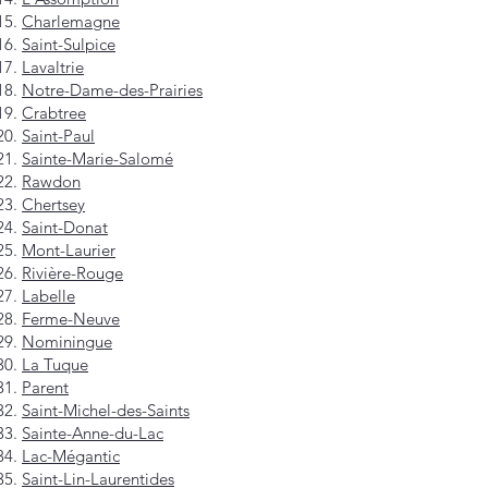
Charlemagne
Saint-Sulpice
Lavaltrie
Notre-Dame-des-Prairies
Crabtree
Saint-Paul
Sainte-Marie-Salomé
Rawdon
Chertsey
Saint-Donat
Mont-Laurier
Rivière-Rouge
Labelle
Ferme-Neuve
Nominingue
La Tuque
Parent
Saint-Michel-des-Saints
Sainte-Anne-du-Lac
Lac-Mégantic
Saint-Lin-Laurentides