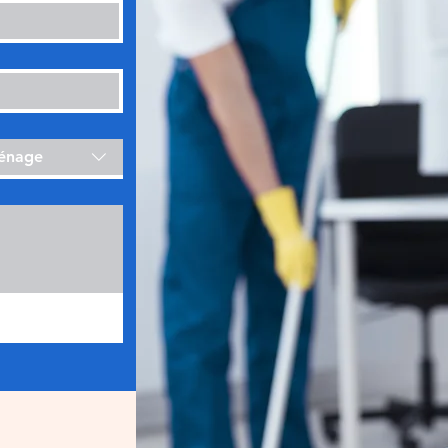
ménage