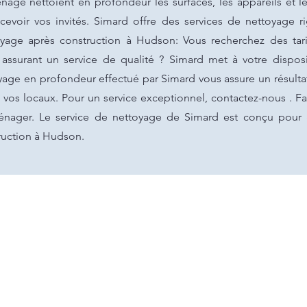
e nettoient en profondeur les surfaces, les appareils et les 
cevoir vos invités. Simard offre des services de nettoyage r
yage après construction à Hudson: Vous recherchez des tar
assurant un service de qualité ? Simard met à votre dispos
oyage en profondeur effectué par Simard vous assure un résul
de vos locaux. Pour un service exceptionnel, contactez-nous . F
énager. Le service de nettoyage de Simard est conçu pour 
ruction à Hudson.