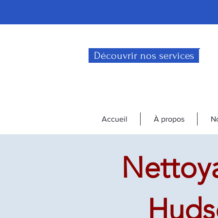
Découvrir nos services
Accueil
À propos
No
Nettoya
Huds