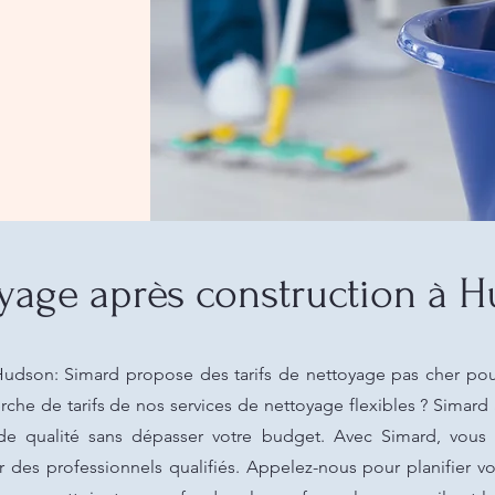
yage après construction à 
Hudson: Simard propose des tarifs de nettoyage pas cher pour
cherche de tarifs de nos services de nettoyage flexibles ? Simard
 de qualité sans dépasser votre budget. Avec Simard, vous 
r des professionnels qualifiés. Appelez-nous pour planifier 