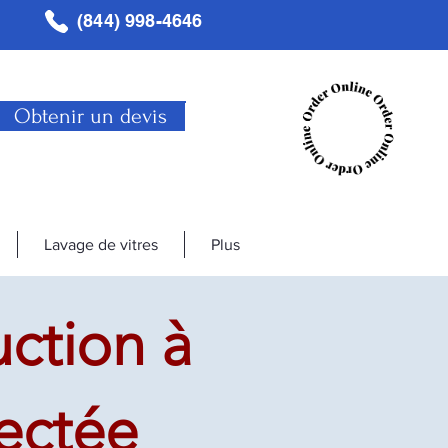
(844) 998-4646
Obtenir un devis
Lavage de vitres
Plus
ction à
ectée