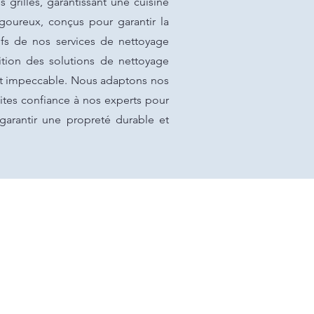
grilles, garantissant une cuisine
igoureux, conçus pour garantir la
ifs de nos services de nettoyage
ition des solutions de nettoyage
tat impeccable. Nous adaptons nos
aites confiance à nos experts pour
garantir une propreté durable et