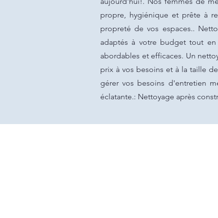
aujourd'hui!. Nos femmes de ménag
propre, hygiénique et prête à re
propreté de vos espaces.. Netto
adaptés à votre budget tout en 
abordables et efficaces. Un nett
prix à vos besoins et à la taille 
gérer vos besoins d'entretien m
éclatante.: Nettoyage après const