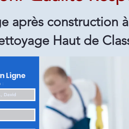
e après construction 
ettoyage Haut de Clas
en Ligne
 :