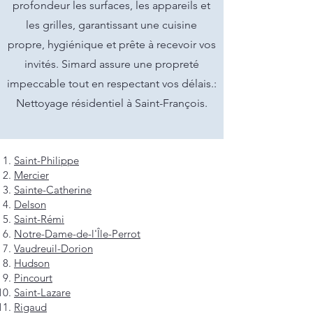
profondeur les surfaces, les appareils et
les grilles, garantissant une cuisine
propre, hygiénique et prête à recevoir vos
invités. Simard assure une propreté
impeccable tout en respectant vos délais.:
Nettoyage résidentiel à Saint-François.
Saint-Philippe
Mercier
Sainte-Catherine
Delson
Saint-Rémi
Notre-Dame-de-l'Île-Perrot
Vaudreuil-Dorion
Hudson
Pincourt
Saint-Lazare
Rigaud