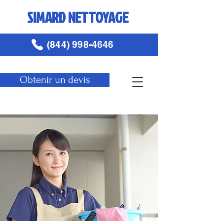
SIMARD NETTOYAGE
(844) 998-4646
Obtenir un devis