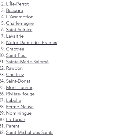
L'Île-Perrot
Beaupré
L'Assomption
Charlemagne
Saint-Sulpice
Lavaltrie
Notre-Dame-des-Prairies
Crabtree
Saint-Paul
Sainte-Marie-Salomé
Rawdon
Chertsey
Saint-Donat
Mont-Laurier
Rivière-Rouge
Labelle
Ferme-Neuve
Nominingue
La Tuque
Parent
Saint-Michel-des-Saints