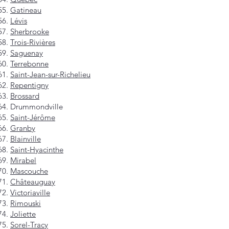
Gatineau
Lévis
Sherbrooke
Trois-Rivières
Saguenay
Terrebonne
Saint-Jean-sur-Richelieu
Repentigny
Brossard
Drummondville
Saint-Jérôme
Granby
Blainville
Saint-Hyacinthe
Mirabel
Mascouche
Châteauguay
Victoriaville
Rimouski
Joliette
Sorel-Tracy