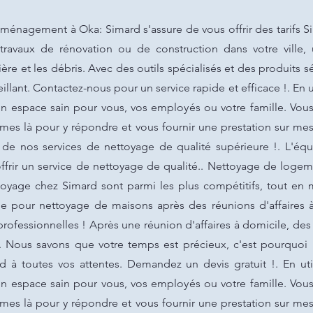
nagement à Oka: Simard s'assure de vous offrir des tarifs Sim
travaux de rénovation ou de construction dans votre ville
ère et les débris. Avec des outils spécialisés et des produits s
lant. Contactez-nous pour un service rapide et efficace !. En u
n espace sain pour vous, vos employés ou votre famille. Vou
es là pour y répondre et vous fournir une prestation sur mes
er de nos services de nettoyage de qualité supérieure !. L'
à offrir un service de nettoyage de qualité.. Nettoyage de l
ttoyage chez Simard sont parmi les plus compétitifs, tout en 
 pour nettoyage de maisons après des réunions d'affaires à
rofessionnelles ! Après une réunion d'affaires à domicile, de
. Nous savons que votre temps est précieux, c'est pourquoi
d à toutes vos attentes. Demandez un devis gratuit !. En ut
n espace sain pour vous, vos employés ou votre famille. Vou
es là pour y répondre et vous fournir une prestation sur mes