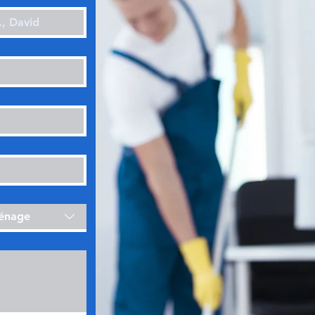
ménage