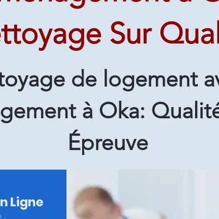
ttoyage Sur Qual
toyage de logement a
ement à Oka: Qualité
Épreuve
en Ligne
 :