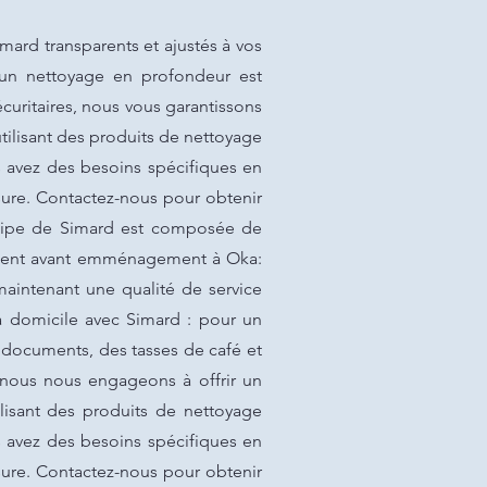
ard transparents et ajustés à vos
, un nettoyage en profondeur est
écuritaires, nous vous garantissons
tilisant des produits de nettoyage
s avez des besoins spécifiques en
ure. Contactez-nous pour obtenir
équipe de Simard est composée de
ogement avant emménagement à Oka:
maintenant une qualité de service
 domicile avec Simard : pour un
s documents, des tasses de café et
 nous nous engageons à offrir un
ilisant des produits de nettoyage
s avez des besoins spécifiques en
ure. Contactez-nous pour obtenir