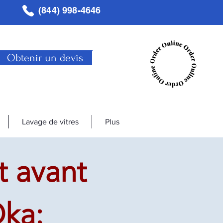
(844) 998-4646
Obtenir un devis
Lavage de vitres
Plus
 avant
ka: