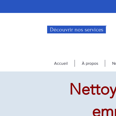
Découvrir nos services
Accueil
À propos
No
Nettoy
em