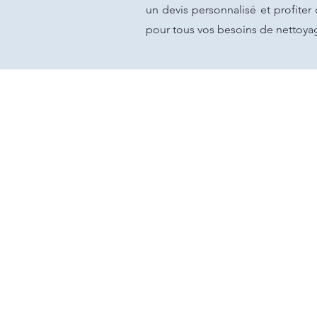
un devis personnalisé et profite
pour tous vos besoins de nettoy