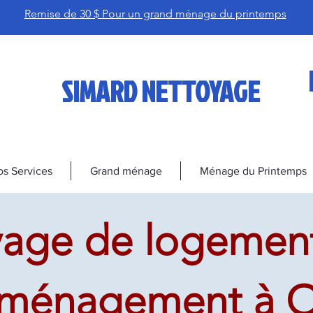
Remise de 30 $ Pour un grand ménage du printemps
SIMARD NETTOYAGE
s Services
Grand ménage
Ménage du Printemps
age de logement
ménagement à O