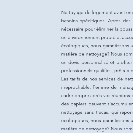
Nettoyage de logement avant emmé
besoins spécifiques. Après des 
nécessaire pour éliminer la poussi
un environnement propre et accueil
écologiques, nous garantissons u
matière de nettoyage? Nous somm
un devis personnalisé et profit
professionnels qualifiés, prêts 
Les tarifs de nos services de ne
irréprochable. Femme de ménage
cadre propre après vos réunions p
des papiers peuvent s'accumuler
nettoyage sans tracas, qui répon
écologiques, nous garantissons u
matière de nettoyage? Nous somm