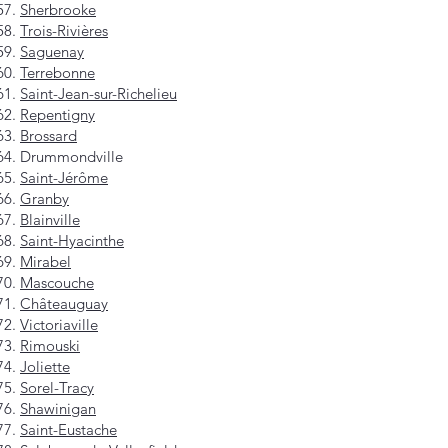
Sherbrooke
Trois-Rivières
Saguenay
Terrebonne
Saint-Jean-sur-Richelieu
Repentigny
Brossard
Drummondville
Saint-Jérôme
Granby
Blainville
Saint-Hyacinthe
Mirabel
Mascouche
Châteauguay
Victoriaville
Rimouski
Joliette
Sorel-Tracy
Shawinigan
Saint-Eustache