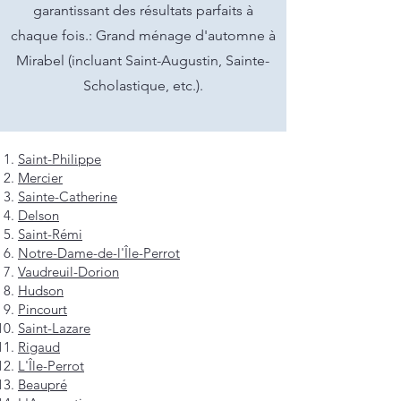
garantissant des résultats parfaits à
chaque fois.: Grand ménage d'automne à
Mirabel (incluant Saint-Augustin, Sainte-
Scholastique, etc.).
Saint-Philippe
Mercier
Sainte-Catherine
Delson
Saint-Rémi
Notre-Dame-de-l'Île-Perrot
Vaudreuil-Dorion
Hudson
Pincourt
Saint-Lazare
Rigaud
L'Île-Perrot
Beaupré