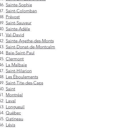
Sainte-Sophie
Saint-Colomban
Prévost
Saint-Sauveur
Sainte-Adèle
Val-David
Sainte-Agathe-des-Monts
Saint-Donat-de-Montcalm
Baie-Saint-Paul
Clermont
La Malbaie
Saint-Hilarion
Les Éboulements
Saint-Tite-des-Caps
Saint
Montréal
Laval
Longueuil
Québec
Gatineau
Lévis