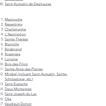
Saint-Augustin-de-Desmaures
Mascouche
Repentigny
Charlemagne
L'Assomption
Sainte-Thérèse
Blainville
Boisbriand
Rosemère
Lorraine
Bois-des-Filion
Sainte-Anne-des-Plaines
Mirabel (incluant Saint-Augustin, Sainte-
Scholastique, etc.)
Saint-Eustache
Deux-Montagnes
Saint-Joseph-du-Lac
Oka
Vaudreuil-Dorion