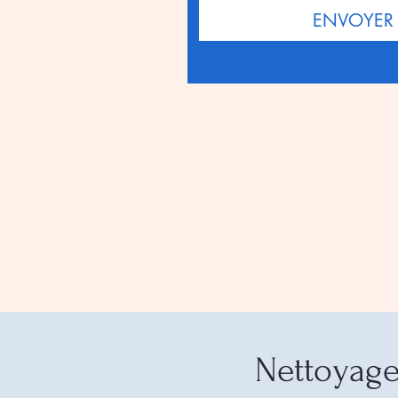
ENVOYER
Nettoyag