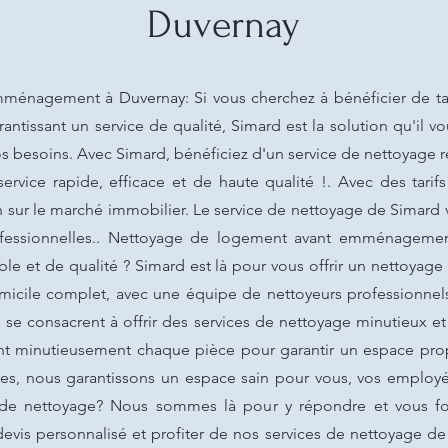
Duvernay
énagement à Duvernay: Si vous cherchez à bénéficier de tar
antissant un service de qualité, Simard est la solution qu'il 
os besoins. Avec Simard, bénéficiez d'un service de nettoyage r
rvice rapide, efficace et de haute qualité !. Avec des tarif
on sur le marché immobilier. Le service de nettoyage de Simard
ofessionnelles.. Nettoyage de logement avant emménagemen
le et de qualité ? Simard est là pour vous offrir un nettoyag
icile complet, avec une équipe de nettoyeurs professionnels
se consacrent à offrir des services de nettoyage minutieux e
minutieusement chaque pièce pour garantir un espace propre 
es, nous garantissons un espace sain pour vous, vos employés
 de nettoyage? Nous sommes là pour y répondre et vous fou
vis personnalisé et profiter de nos services de nettoyage de 