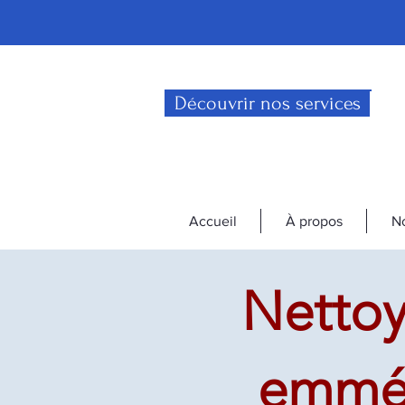
Découvrir nos services
Accueil
À propos
No
Nettoy
emmén