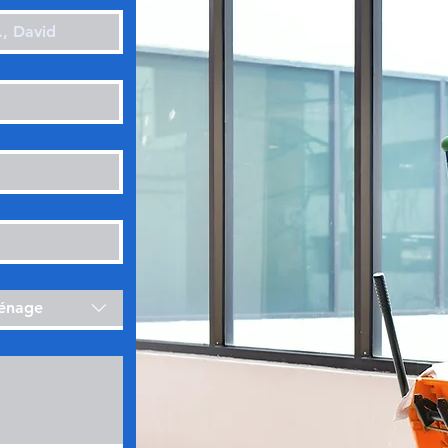
ménage