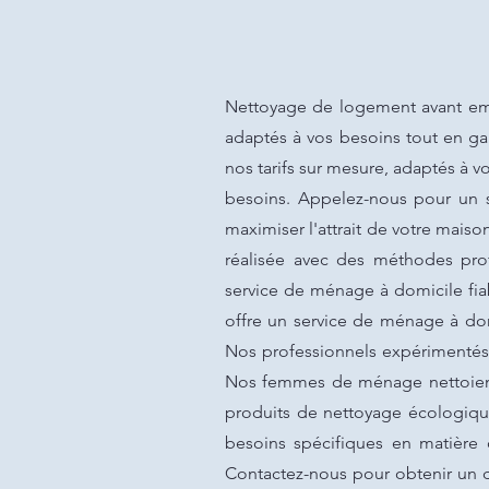
Nettoyage de logement avant emm
adaptés à vos besoins tout en gar
nos tarifs sur mesure, adaptés à v
besoins. Appelez-nous pour un se
maximiser l'attrait de votre mais
réalisée avec des méthodes pr
service de ménage à domicile fiab
offre un service de ménage à dom
Nos professionnels expérimentés 
Nos femmes de ménage nettoient 
produits de nettoyage écologiqu
besoins spécifiques en matière
Contactez-nous pour obtenir un de