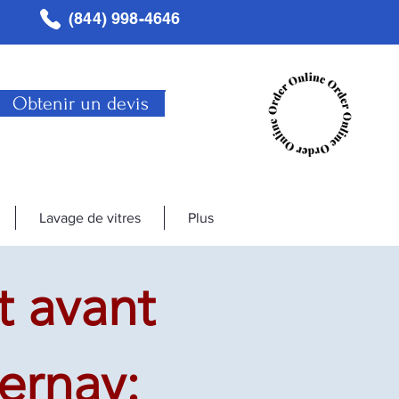
(844) 998-4646
Obtenir un devis
Lavage de vitres
Plus
 avant
rnay: