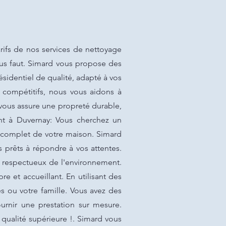
ifs de nos services de nettoyage
vous faut. Simard vous propose des
ésidentiel de qualité, adapté à vos
s compétitifs, nous vous aidons à
 vous assure une propreté durable,
t à Duvernay: Vous cherchez un
e complet de votre maison. Simard
 prêts à répondre à vos attentes.
t respectueux de l'environnement.
et accueillant. En utilisant des
 ou votre famille. Vous avez des
rnir une prestation sur mesure.
qualité supérieure !. Simard vous