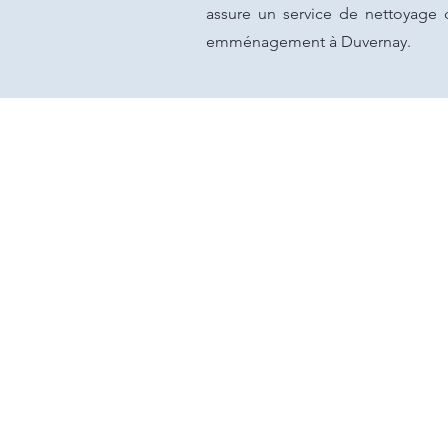
assure un service de nettoyage 
emménagement à Duvernay.