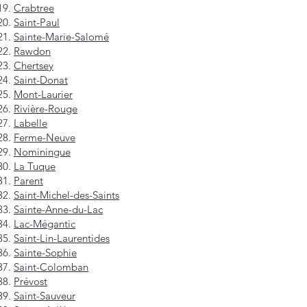
Crabtree
Saint-Paul
Sainte-Marie-Salomé
Rawdon
Chertsey
Saint-Donat
Mont-Laurier
Rivière-Rouge
Labelle
Ferme-Neuve
Nominingue
La Tuque
Parent
Saint-Michel-des-Saints
Sainte-Anne-du-Lac
Lac-Mégantic
Saint-Lin-Laurentides
Sainte-Sophie
Saint-Colomban
Prévost
Saint-Sauveur