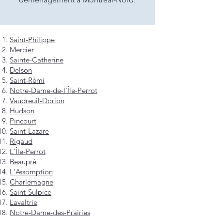
Saint-Philippe
Mercier
Sainte-Catherine
Delson
Saint-Rémi
Notre-Dame-de-l'Île-Perrot
Vaudreuil-Dorion
Hudson
Pincourt
Saint-Lazare
Rigaud
L'Île-Perrot
Beaupré
L'Assomption
Charlemagne
Saint-Sulpice
Lavaltrie
Notre-Dame-des-Prairies