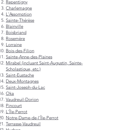
Repentigny
Charlemagne
L'Assomption
Sainte-Thérèse
Blainville
Boisbriand
Rosemère
Lorraine
Bois-des-Filion
Sainte-Anne-des-Plaines
Mirabel (incluant Saint-Augustin, Sainte-
Scholastique, etc.)
Saint-Eustache
Deux-Montagnes
Saint-Joseph-du-Lac
Oka
Vaudreuil-Dorion
Pincourt
L'Île-Perrot
Notre-Dame-de-l'Île-Perrot
Terrasse-Vaudreuil
Hudson