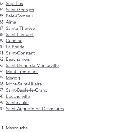
Sept-Îles
Saint-Georges
Baie-Comeau
Alma
Sainte-Thérèse
Saint-Lambert
Candiac
La Prairie
Saint-Constant
Beauharnois
Saint-Bruno-de-Montarville
Mont-Tremblant
Magog
Mont-Saint-Hilaire
Saint-Basile-le-Grand
Boucherville
Sainte-Julie
Saint-Augustin-de-Desmaures
Mascouche