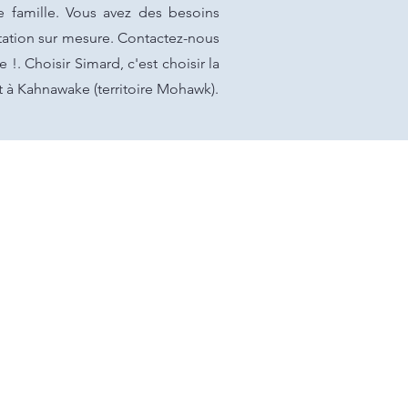
 famille. Vous avez des besoins
tation sur mesure. Contactez-nous
!. Choisir Simard, c'est choisir la
t à Kahnawake (territoire Mohawk).