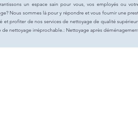
rantissons un espace sain pour vous, vos employés ou votre
age? Nous sommes là pour y répondre et vous fournir une pres
 et profiter de nos services de nettoyage de qualité supérieure 
vice de nettoyage irréprochable.: Nettoyage après déménagemen