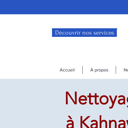
Découvrir nos services
Accueil
À propos
No
Nettoya
à Kahna