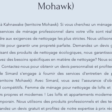
Mohawk)
Kahnawake (territoire Mohawk): Si vous cherchez un ménage à
s services de ménage professionnel dans votre ville sont réa
e aux exigences de nettoyage les plus strictes. Nous utilison
té pour garantir une propreté parfaite. Demandez un devis g
ilisant des produits de nettoyage écologiques, nous garantiss
avez des besoins spécifiques en matière de nettoyage? Nous 
. Contactez-nous pour obtenir un devis personnalisé et profit
 de Simard s'engage à fournir des services d'entretien de 
itoire Mohawk): Avec Simard, vous avez l'assurance d'ob
ard compétitifs. Femme de ménage pour nettoyage de lofts et
urs propres et modernes ! Les lofts et appartements modernes
mporain. Nous utilisons des produits professionnels et des 
dez un devis gratuit et profitez de notre expertise à prix rédu