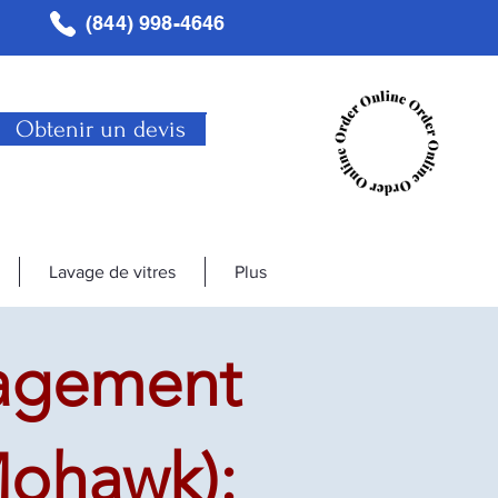
(844) 998-4646
Obtenir un devis
Lavage de vitres
Plus
agement
Mohawk):