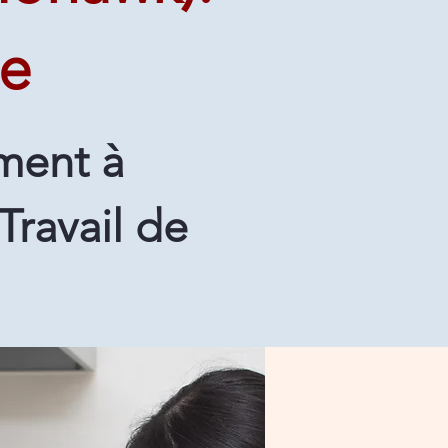
le
ment à
Travail de