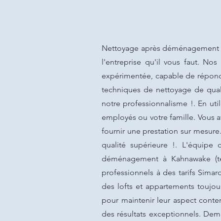
Nettoyage après déménagement à 
l'entreprise qu'il vous faut. No
expérimentée, capable de répondr
techniques de nettoyage de quali
notre professionnalisme !. En ut
employés ou votre famille. Vous 
fournir une prestation sur mesure
qualité supérieure !. L'équipe
déménagement à Kahnawake (terr
professionnels à des tarifs Sim
des lofts et appartements toujo
pour maintenir leur aspect conte
des résultats exceptionnels. Deman