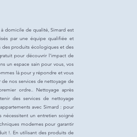
 domicile de qualité, Simard est
lisés par une équipe qualifiée et
s des produits écologiques et des
ratuit pour découvrir l'impact de
ons un espace sain pour vous, vos
sommes là pour y répondre et vous
er de nos services de nettoyage de
premier ordre.. Nettoyage après
tenir des services de nettoyage
 appartements avec Simard : pour
 nécessitent un entretien soigné
techniques modernes pour garantir
it !. En utilisant des produits de