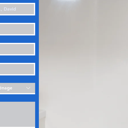
ménage